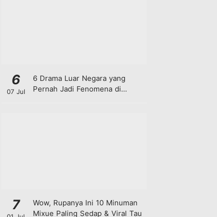
6
6 Drama Luar Negara yang
Pernah Jadi Fenomena di
07 Jul
Malaysia
7
Wow, Rupanya Ini 10 Minuman
Mixue Paling Sedap & Viral Tau
01 Jul