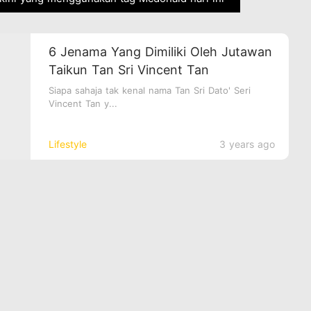
6 Jenama Yang Dimiliki Oleh Jutawan
Taikun Tan Sri Vincent Tan
Siapa sahaja tak kenal nama Tan Sri Dato' Seri
Vincent Tan y...
Lifestyle
3 years ago