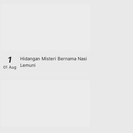
1
Hidangan Misteri Bernama Nasi
Lemuni
01 Aug