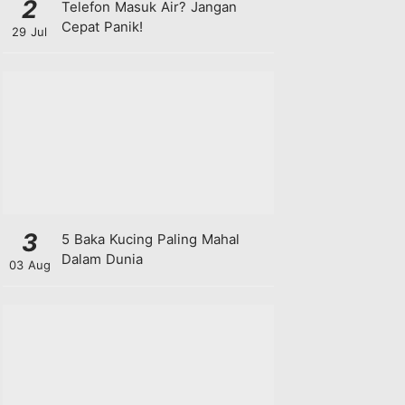
2
Telefon Masuk Air? Jangan
Cepat Panik!
29 Jul
3
5 Baka Kucing Paling Mahal
Dalam Dunia
03 Aug