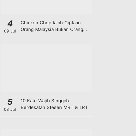
4
Chicken Chop Ialah Ciptaan
Orang Malaysia Bukan Orang
09 Jul
Barat!
5
10 Kafe Wajib Singgah
Berdekatan Stesen MRT & LRT
08 Jul