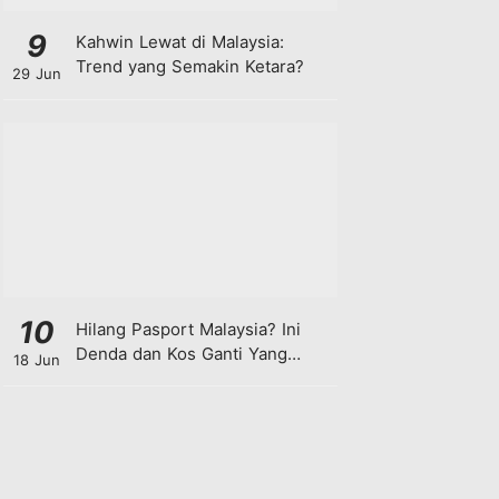
9
Kahwin Lewat di Malaysia:
Trend yang Semakin Ketara?
29 Jun
10
Hilang Pasport Malaysia? Ini
Denda dan Kos Ganti Yang
18 Jun
Anda Perlu Tahu!