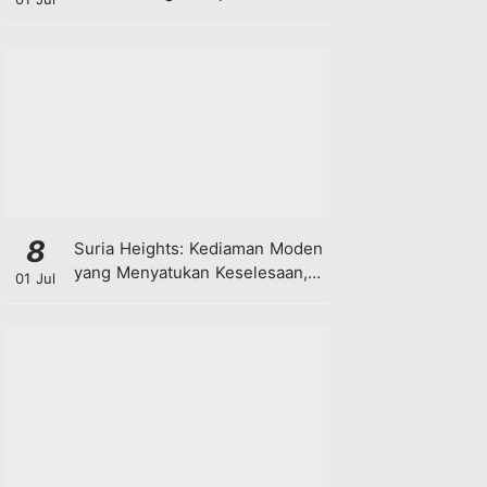
8
Suria Heights: Kediaman Moden
yang Menyatukan Keselesaan,
01 Jul
Teknologi dan Kehijauan