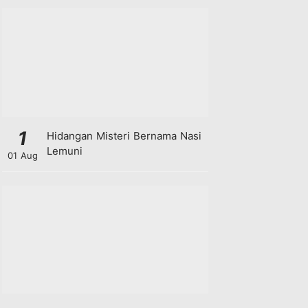
1
Hidangan Misteri Bernama Nasi
Lemuni
01 Aug