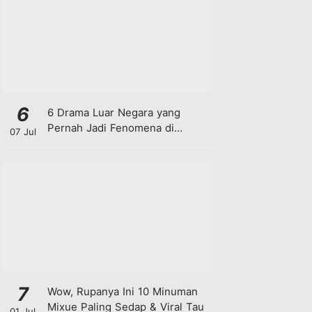
6
6 Drama Luar Negara yang
Pernah Jadi Fenomena di
07 Jul
Malaysia
7
Wow, Rupanya Ini 10 Minuman
Mixue Paling Sedap & Viral Tau
01 Jul