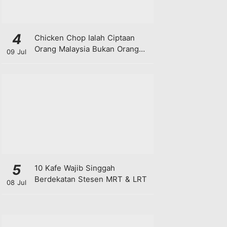
4
Chicken Chop Ialah Ciptaan
Orang Malaysia Bukan Orang
09 Jul
Barat!
5
10 Kafe Wajib Singgah
Berdekatan Stesen MRT & LRT
08 Jul