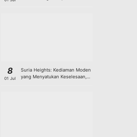
8
Suria Heights: Kediaman Moden
yang Menyatukan Keselesaan,
01 Jul
Teknologi dan Kehijauan