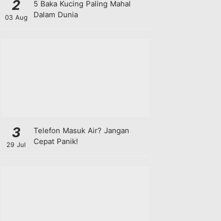
2
5 Baka Kucing Paling Mahal
Dalam Dunia
03 Aug
3
Telefon Masuk Air? Jangan
Cepat Panik!
29 Jul