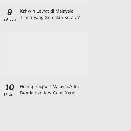
9
Kahwin Lewat di Malaysia:
Trend yang Semakin Ketara?
29 Jun
10
Hilang Pasport Malaysia? Ini
Denda dan Kos Ganti Yang
18 Jun
Anda Perlu Tahu!