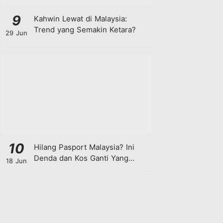
9
Kahwin Lewat di Malaysia:
Trend yang Semakin Ketara?
29 Jun
10
Hilang Pasport Malaysia? Ini
Denda dan Kos Ganti Yang
18 Jun
Anda Perlu Tahu!