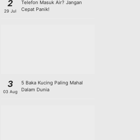
2
Telefon Masuk Air? Jangan
Cepat Panik!
29 Jul
3
5 Baka Kucing Paling Mahal
Dalam Dunia
03 Aug