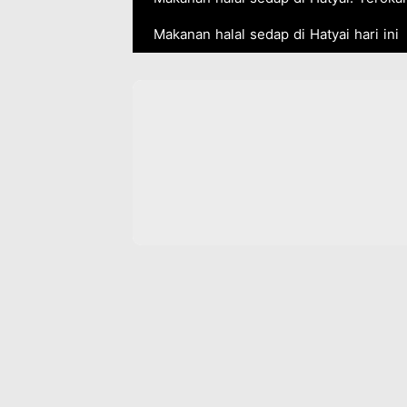
Makanan halal sedap di Hatyai hari ini