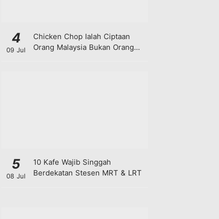
4
Chicken Chop Ialah Ciptaan
Orang Malaysia Bukan Orang
09 Jul
Barat!
5
10 Kafe Wajib Singgah
Berdekatan Stesen MRT & LRT
08 Jul