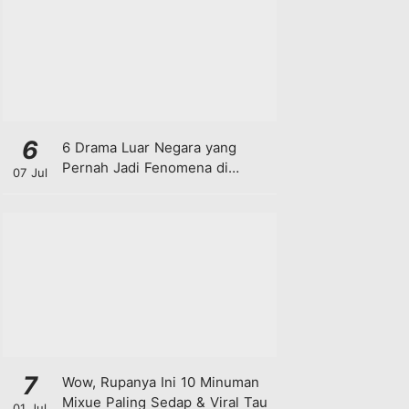
6
6 Drama Luar Negara yang
Pernah Jadi Fenomena di
07 Jul
Malaysia
7
Wow, Rupanya Ini 10 Minuman
Mixue Paling Sedap & Viral Tau
01 Jul