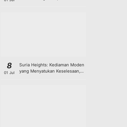
8
Suria Heights: Kediaman Moden
yang Menyatukan Keselesaan,
01 Jul
Teknologi dan Kehijauan