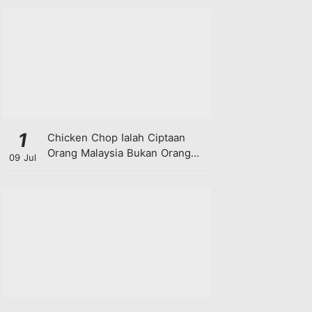
1
Chicken Chop Ialah Ciptaan
Orang Malaysia Bukan Orang
09 Jul
Barat!