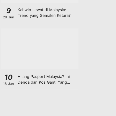
9
Kahwin Lewat di Malaysia:
Trend yang Semakin Ketara?
29 Jun
10
Hilang Pasport Malaysia? Ini
Denda dan Kos Ganti Yang
18 Jun
Anda Perlu Tahu!