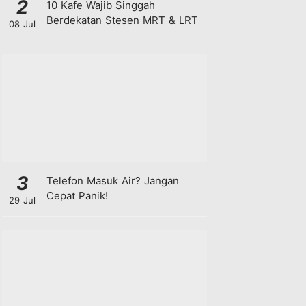
2
10 Kafe Wajib Singgah
Berdekatan Stesen MRT & LRT
08 Jul
3
Telefon Masuk Air? Jangan
Cepat Panik!
29 Jul