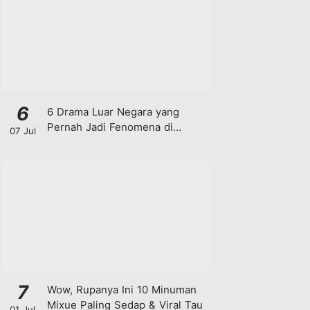
6
6 Drama Luar Negara yang
Pernah Jadi Fenomena di
07 Jul
Malaysia
7
Wow, Rupanya Ini 10 Minuman
Mixue Paling Sedap & Viral Tau
01 Jul