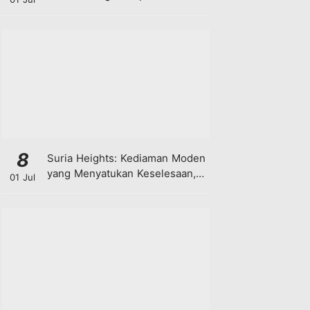
8
Suria Heights: Kediaman Moden
yang Menyatukan Keselesaan,
01 Jul
Teknologi dan Kehijauan