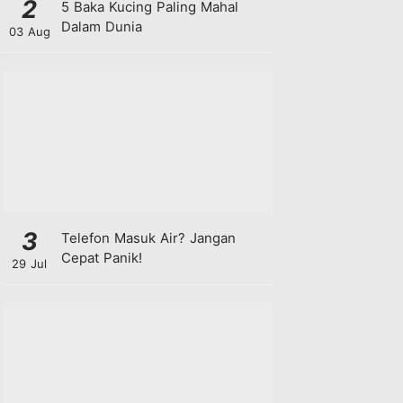
2
5 Baka Kucing Paling Mahal
Dalam Dunia
03 Aug
3
Telefon Masuk Air? Jangan
Cepat Panik!
29 Jul