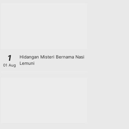
1
Hidangan Misteri Bernama Nasi
Lemuni
01 Aug