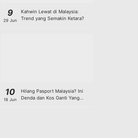
9
Kahwin Lewat di Malaysia:
Trend yang Semakin Ketara?
29 Jun
10
Hilang Pasport Malaysia? Ini
Denda dan Kos Ganti Yang
18 Jun
Anda Perlu Tahu!