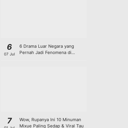
6
6 Drama Luar Negara yang
Pernah Jadi Fenomena di
07 Jul
Malaysia
7
Wow, Rupanya Ini 10 Minuman
Mixue Paling Sedap & Viral Tau
01 Jul