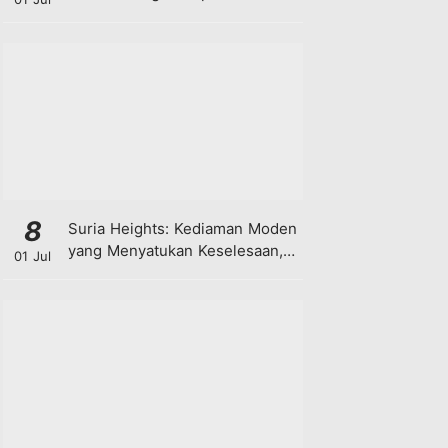
8
Suria Heights: Kediaman Moden
yang Menyatukan Keselesaan,
01 Jul
Teknologi dan Kehijauan