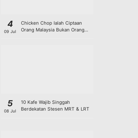
4
Chicken Chop Ialah Ciptaan
Orang Malaysia Bukan Orang
09 Jul
Barat!
5
10 Kafe Wajib Singgah
Berdekatan Stesen MRT & LRT
08 Jul