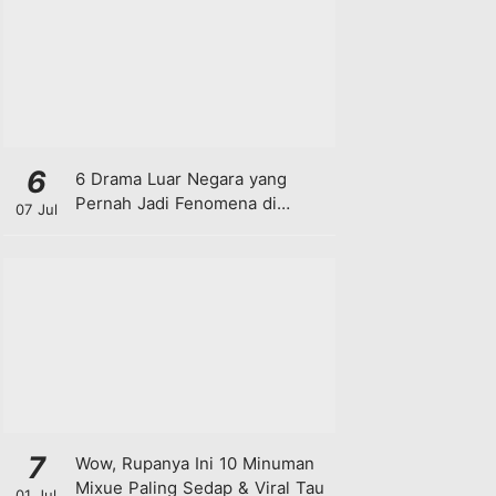
6
6 Drama Luar Negara yang
Pernah Jadi Fenomena di
07 Jul
Malaysia
7
Wow, Rupanya Ini 10 Minuman
Mixue Paling Sedap & Viral Tau
01 Jul