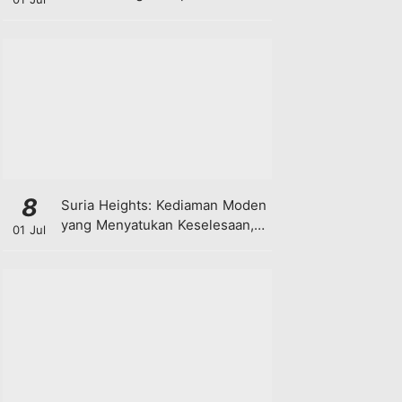
8
Suria Heights: Kediaman Moden
yang Menyatukan Keselesaan,
01 Jul
Teknologi dan Kehijauan