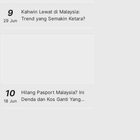
9
Kahwin Lewat di Malaysia:
Trend yang Semakin Ketara?
29 Jun
10
Hilang Pasport Malaysia? Ini
Denda dan Kos Ganti Yang
18 Jun
Anda Perlu Tahu!