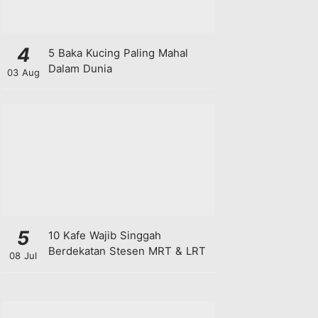
4
5 Baka Kucing Paling Mahal
Dalam Dunia
03 Aug
5
10 Kafe Wajib Singgah
Berdekatan Stesen MRT & LRT
08 Jul