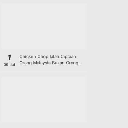
1
Chicken Chop Ialah Ciptaan
Orang Malaysia Bukan Orang
09 Jul
Barat!