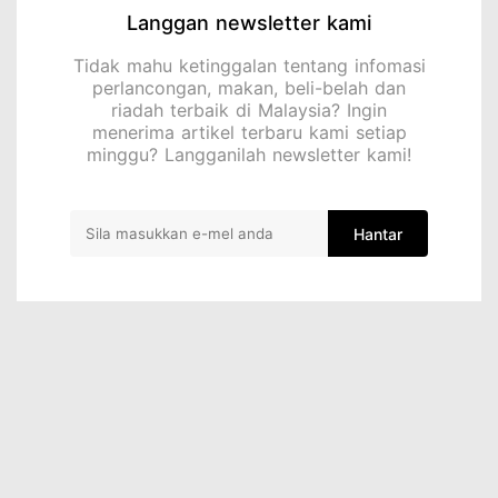
Langgan newsletter kami
Tidak mahu ketinggalan tentang infomasi
perlancongan, makan, beli-belah dan
riadah terbaik di Malaysia? Ingin
menerima artikel terbaru kami setiap
minggu? Langganilah newsletter kami!
Hantar