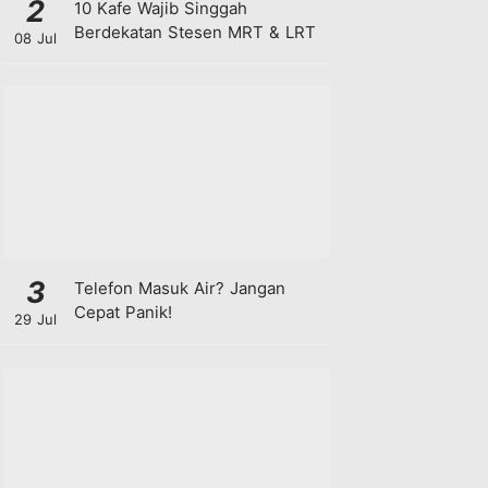
2
10 Kafe Wajib Singgah
Berdekatan Stesen MRT & LRT
08 Jul
3
Telefon Masuk Air? Jangan
Cepat Panik!
29 Jul