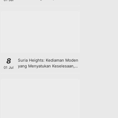
8
Suria Heights: Kediaman Moden
yang Menyatukan Keselesaan,
01 Jul
Teknologi dan Kehijauan