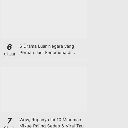
6
6 Drama Luar Negara yang
Pernah Jadi Fenomena di
07 Jul
Malaysia
7
Wow, Rupanya Ini 10 Minuman
Mixue Paling Sedap & Viral Tau
01 Jul