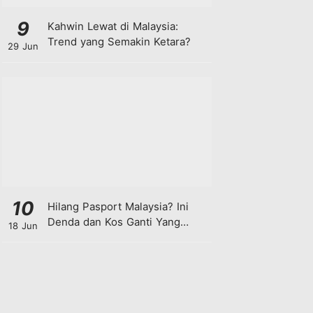
9
Kahwin Lewat di Malaysia:
Trend yang Semakin Ketara?
29 Jun
10
Hilang Pasport Malaysia? Ini
Denda dan Kos Ganti Yang
18 Jun
Anda Perlu Tahu!