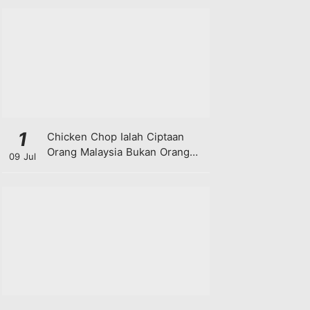
1
Chicken Chop Ialah Ciptaan
Orang Malaysia Bukan Orang
09 Jul
Barat!