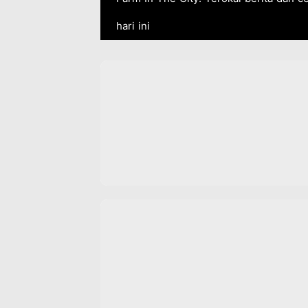
hari ini