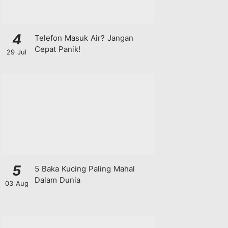
4
Telefon Masuk Air? Jangan
Cepat Panik!
29 Jul
5
5 Baka Kucing Paling Mahal
Dalam Dunia
03 Aug