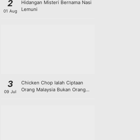
2
Hidangan Misteri Bernama Nasi
Lemuni
01 Aug
3
Chicken Chop Ialah Ciptaan
Orang Malaysia Bukan Orang
09 Jul
Barat!