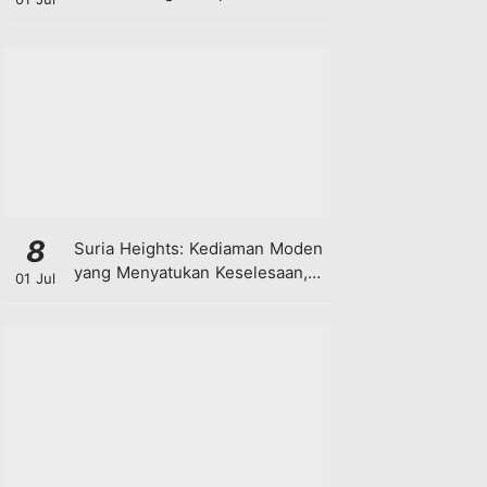
8
Suria Heights: Kediaman Moden
yang Menyatukan Keselesaan,
01 Jul
Teknologi dan Kehijauan