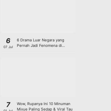
6
6 Drama Luar Negara yang
Pernah Jadi Fenomena di
07 Jul
Malaysia
7
Wow, Rupanya Ini 10 Minuman
Mixue Paling Sedap & Viral Tau
01 Jul