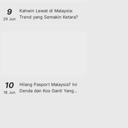
9
Kahwin Lewat di Malaysia:
Trend yang Semakin Ketara?
29 Jun
10
Hilang Pasport Malaysia? Ini
Denda dan Kos Ganti Yang
18 Jun
Anda Perlu Tahu!