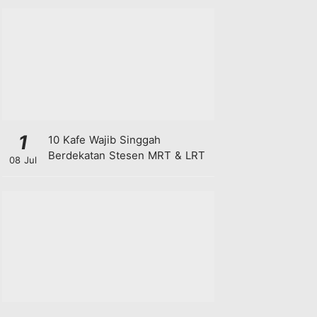
1
10 Kafe Wajib Singgah
Berdekatan Stesen MRT & LRT
08 Jul