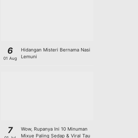
6
Hidangan Misteri Bernama Nasi
Lemuni
01 Aug
7
Wow, Rupanya Ini 10 Minuman
Mixue Paling Sedap & Viral Tau
01 Jul