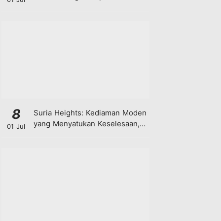
8
Suria Heights: Kediaman Moden
yang Menyatukan Keselesaan,
01 Jul
Teknologi dan Kehijauan