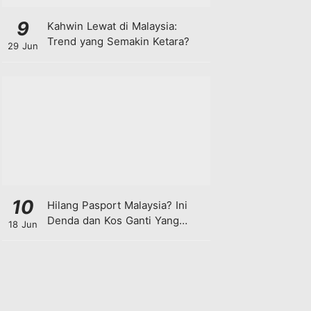
9
Kahwin Lewat di Malaysia:
Trend yang Semakin Ketara?
29 Jun
10
Hilang Pasport Malaysia? Ini
Denda dan Kos Ganti Yang
18 Jun
Anda Perlu Tahu!