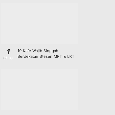
1
10 Kafe Wajib Singgah
Berdekatan Stesen MRT & LRT
08 Jul