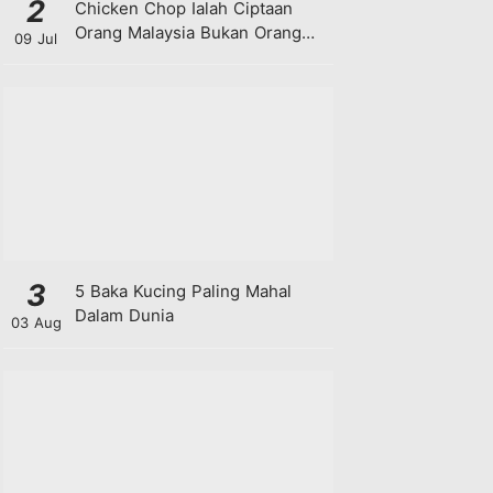
2
Chicken Chop Ialah Ciptaan
Orang Malaysia Bukan Orang
09 Jul
Barat!
3
5 Baka Kucing Paling Mahal
Dalam Dunia
03 Aug