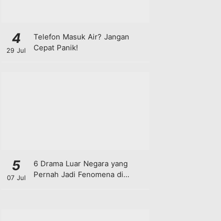
4
Telefon Masuk Air? Jangan
Cepat Panik!
29 Jul
5
6 Drama Luar Negara yang
Pernah Jadi Fenomena di
07 Jul
Malaysia