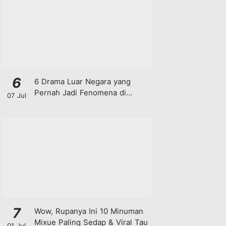
6
6 Drama Luar Negara yang
Pernah Jadi Fenomena di
07 Jul
Malaysia
7
Wow, Rupanya Ini 10 Minuman
Mixue Paling Sedap & Viral Tau
01 Jul