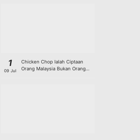
1
Chicken Chop Ialah Ciptaan
Orang Malaysia Bukan Orang
09 Jul
Barat!