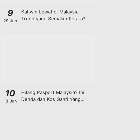
9
Kahwin Lewat di Malaysia:
Trend yang Semakin Ketara?
29 Jun
10
Hilang Pasport Malaysia? Ini
Denda dan Kos Ganti Yang
18 Jun
Anda Perlu Tahu!