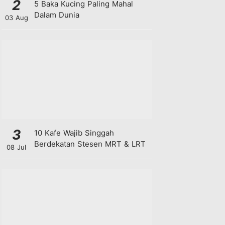
2
5 Baka Kucing Paling Mahal
Dalam Dunia
03 Aug
3
10 Kafe Wajib Singgah
Berdekatan Stesen MRT & LRT
08 Jul