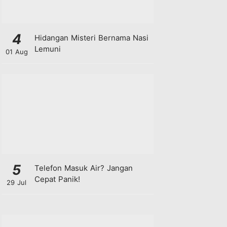
4
Hidangan Misteri Bernama Nasi
Lemuni
01 Aug
5
Telefon Masuk Air? Jangan
Cepat Panik!
29 Jul