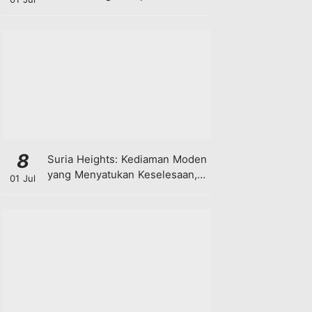
8
Suria Heights: Kediaman Moden
yang Menyatukan Keselesaan,
01 Jul
Teknologi dan Kehijauan