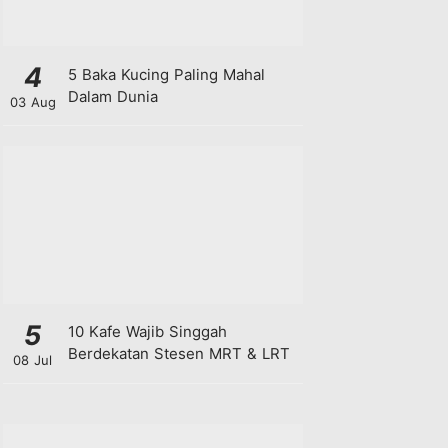
4
5 Baka Kucing Paling Mahal
Dalam Dunia
03 Aug
5
10 Kafe Wajib Singgah
Berdekatan Stesen MRT & LRT
08 Jul