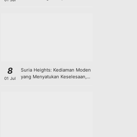
8
Suria Heights: Kediaman Moden
yang Menyatukan Keselesaan,
01 Jul
Teknologi dan Kehijauan