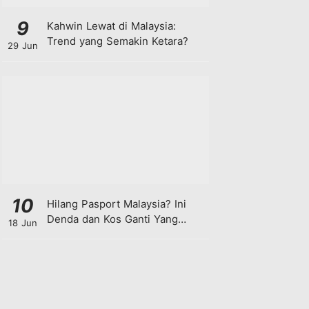
9
Kahwin Lewat di Malaysia:
Trend yang Semakin Ketara?
29 Jun
10
Hilang Pasport Malaysia? Ini
Denda dan Kos Ganti Yang
18 Jun
Anda Perlu Tahu!