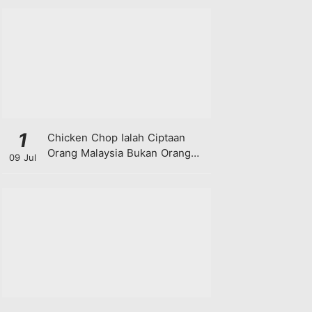
1
Chicken Chop Ialah Ciptaan
Orang Malaysia Bukan Orang
09 Jul
Barat!