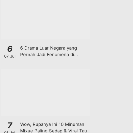
6
6 Drama Luar Negara yang
Pernah Jadi Fenomena di
07 Jul
Malaysia
7
Wow, Rupanya Ini 10 Minuman
Mixue Paling Sedap & Viral Tau
01 Jul