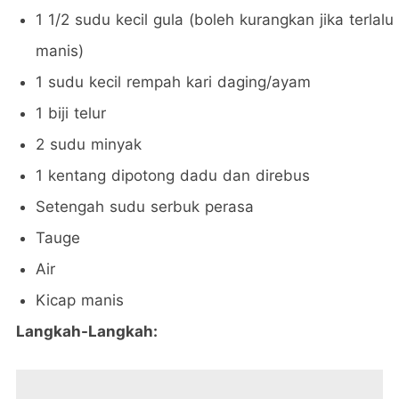
1 1/2 sudu kecil gula (boleh kurangkan jika terlalu
manis)
1 sudu kecil rempah kari daging/ayam
1 biji telur
2 sudu minyak
1 kentang dipotong dadu dan direbus
Setengah sudu serbuk perasa
Tauge
Air
Kicap manis
Langkah-Langkah: