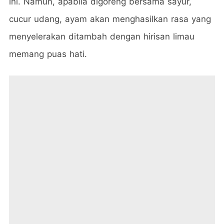
ini. Namun, apabila digoreng bersama sayur,
cucur udang, ayam akan menghasilkan rasa yang
menyelerakan ditambah dengan hirisan limau
memang puas hati.