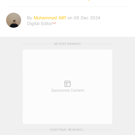
By
Muhammad Aliff
on 06 Dec 2024
Digital Editor
A man plans. The heaven decides the outcome.
ADVERTISEMENT
Sponsored Content
CONTINUE READING