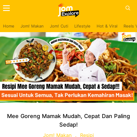
Home
Jom! Makan
Jom! Cuti
Lifestyle
Hot & Viral
Reels 
Mee Goreng Mamak Mudah, Cepat Dan Paling
Sedap!
Jom! Makan
Resipi