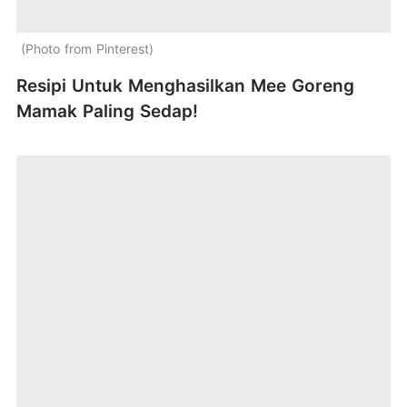
Photo from Pinterest
Resipi Untuk Menghasilkan Mee Goreng
Mamak Paling Sedap!