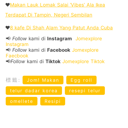
❤️
Makan Lauk Lomak Salai ‘Vibes’ Ala Ikea
Terdapat Di Tampin, Negeri Sembilan
❤️
8 kafe Di Shah Alam Yang Patut Anda Cuba
📢
Follow
kami di
Instagram
Jomexplore
Instagram
📢
Follow
kami di
Facebook
Jomexplore
Faecbook
📢
Follow
kami di
Tiktok
Jomexplore Tiktok
標籤:
Jom! Makan
Egg roll
telur dadar korea
resepi telur
omellete
Resipi