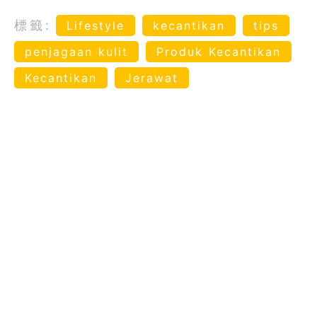
標籤:
Lifestyle
kecantikan
tips
penjagaan kulit
Produk Kecantikan
Kecantikan
Jerawat