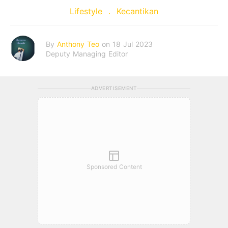
Lifestyle
Kecantikan
By
Anthony Teo
on 18 Jul 2023
Deputy Managing Editor
ADVERTISEMENT
Sponsored Content