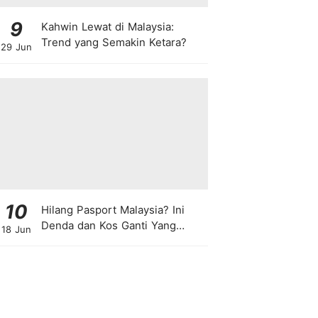
9
Kahwin Lewat di Malaysia:
Trend yang Semakin Ketara?
29 Jun
10
Hilang Pasport Malaysia? Ini
Denda dan Kos Ganti Yang
18 Jun
Anda Perlu Tahu!