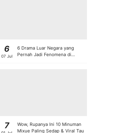
6
6 Drama Luar Negara yang
Pernah Jadi Fenomena di
07 Jul
Malaysia
7
Wow, Rupanya Ini 10 Minuman
Mixue Paling Sedap & Viral Tau
01 Jul