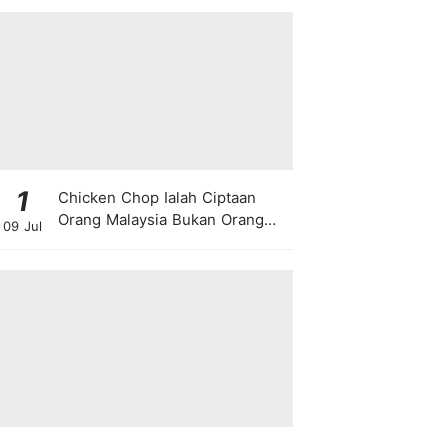
1
Chicken Chop Ialah Ciptaan
Orang Malaysia Bukan Orang
09 Jul
Barat!