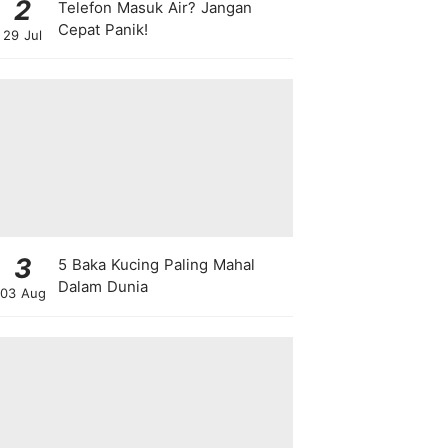
2
Telefon Masuk Air? Jangan
Cepat Panik!
29 Jul
3
5 Baka Kucing Paling Mahal
Dalam Dunia
03 Aug