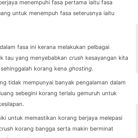
erjaya menempuhi fasa pertama iaitu fasa
luang untuk menempuh fasa seterusnya iaitu
 dalam fasa ini kerana melakukan pelbagai
ugak tau yang menyebabkan
crush
kesayangan kita
a sehinggalah korang kena
ghosting
.
rang tidak mempunyai banyak pengalaman dalam
luang sebegini korang terlalu gemuruh untuk
kesilapan.
aiki untuk memastikan korang berjaya melepasi
crush
korang bangga serta makin berminat