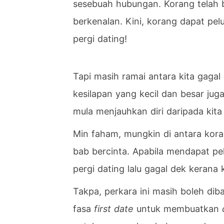
sesebuah hubungan. Korang telah b
berkenalan. Kini, korang dapat pe
pergi dating!
Tapi masih ramai antara kita gagal
kesilapan yang kecil dan besar j
mula menjauhkan diri daripada kit
Min faham, mungkin di antara ko
bab bercinta. Apabila mendapat pe
pergi dating lalu gagal dek kerana 
Takpa, perkara ini masih boleh dib
fasa
first date
untuk membuatkan