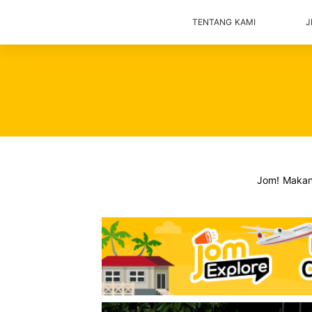
TENTANG KAMI
J
Jom! Maka