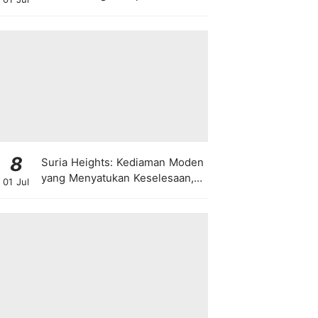
8
Suria Heights: Kediaman Moden
yang Menyatukan Keselesaan,
01 Jul
Teknologi dan Kehijauan