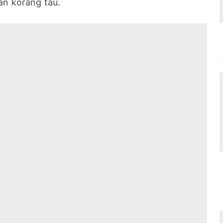
n korang tau.