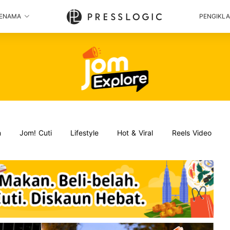
ENAMA
PENGIKL
n
Jom! Cuti
Lifestyle
Hot & Viral
Reels Video