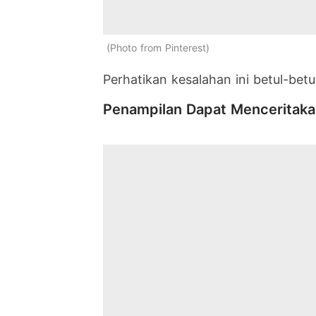
Photo from Pinterest
Perhatikan kesalahan ini betul-bet
Penampilan Dapat Menceritakan