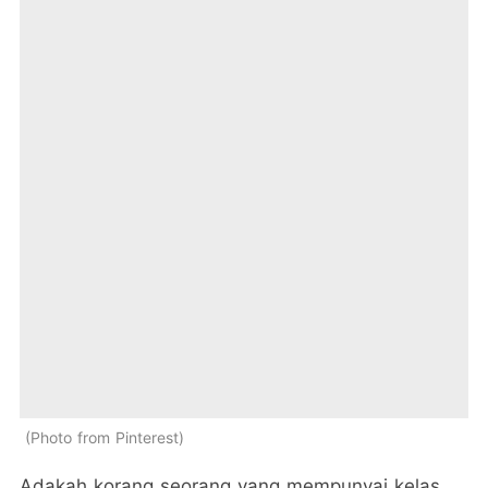
Photo from Pinterest
Adakah korang seorang yang mempunyai kelas