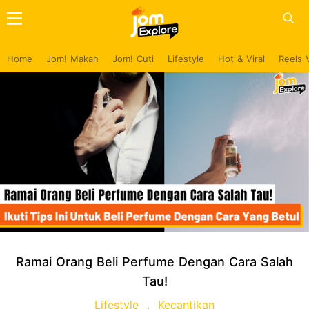
Home
Jom! Makan
Jom! Cuti
Lifestyle
Hot & Viral
Reels 
Ramai Orang Beli Perfume Dengan Cara Salah
Tau!
Lifestyle
Kecantikan