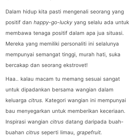
Dalam hidup kita pasti mengenali seorang yang
positif dan
happy-go-lucky
yang selalu ada untuk
membawa tenaga positif dalam apa jua situasi.
Mereka yang memiliki personaliti ini selalunya
mempunyai semangat tinggi, murah hati, suka
bercakap dan seorang ekstrovet!
Haa.. kalau macam tu memang sesuai sangat
untuk dipadankan bersama wangian dalam
keluarga
citrus.
Kategori wangian ini mempunyai
bau menyegarkan untuk memberikan keceriaan.
Inspirasi wangian
citrus
datang daripada buah-
buahan
citrus
seperti limau,
grapefruit.