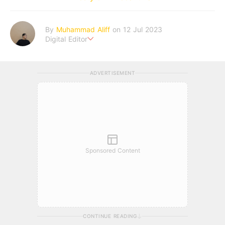
By
Muhammad Aliff
on 12 Jul 2023
Digital Editor
A man plans. The heaven decides the outcome.
ADVERTISEMENT
Sponsored Content
CONTINUE READING