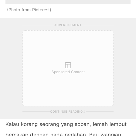
Photo from Pinterest
ADVERTISEMENT
Sponsored Content
CONTINUE READING
Kalau korang seorang yang sopan, lemah lembut
bercakap dengan nada perlahan. Bau wangian