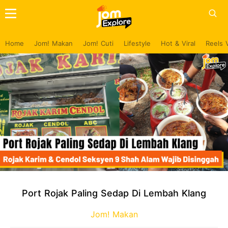
Home
Jom! Makan
Jom! Cuti
Lifestyle
Hot & Viral
Reels 
Port Rojak Paling Sedap Di Lembah Klang
Jom! Makan