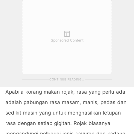
Sponsored Content
CONTINUE READING
Apabila korang makan rojak, rasa yang perlu ada
adalah gabungan rasa masam, manis, pedas dan
sedikit masin yang untuk menghasilkan letupan
rasa dengan setiap gigitan. Rojak biasanya
mengandungi pelbagai jenis sayuran dan kadang