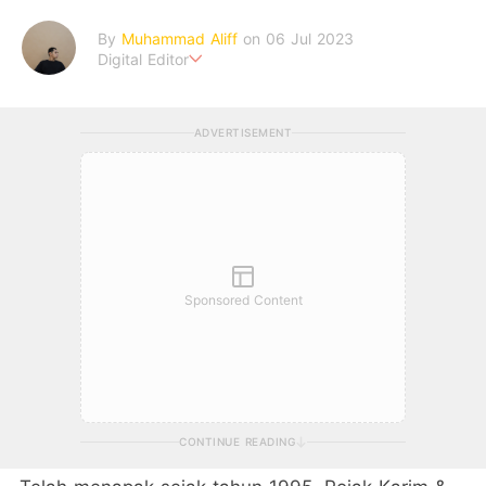
By
Muhammad Aliff
on 06 Jul 2023
Digital Editor
A man plans. The heaven decides the outcome.
ADVERTISEMENT
Sponsored Content
CONTINUE READING