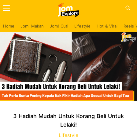
Home
Jom! Makan
Jom! Cuti
Lifestyle
Hot & Viral
Reels 
3 Hadiah Mudah Untuk Korang Beli Untuk
Lelaki!
Lifestyle