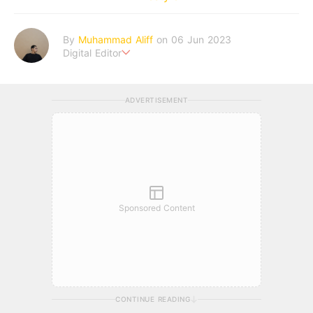
By
Muhammad Aliff
on 06 Jun 2023
Digital Editor
A man plans. The heaven decides the outcome.
ADVERTISEMENT
Sponsored Content
CONTINUE READING