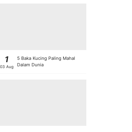
1
5 Baka Kucing Paling Mahal
Dalam Dunia
03 Aug