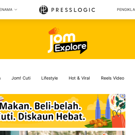
ENAMA
PENGIKL
n
Jom! Cuti
Lifestyle
Hot & Viral
Reels Video