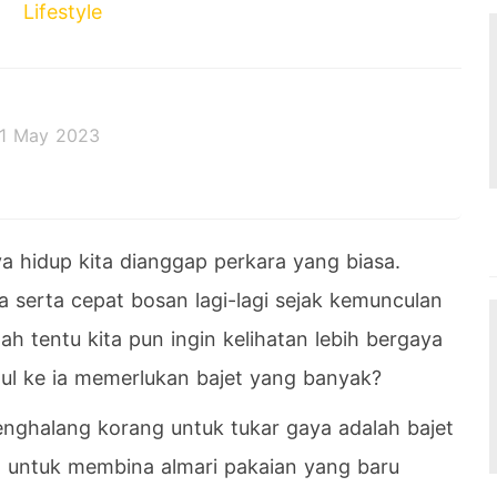
Lifestyle
1 May 2023
 decides the outcome.
a hidup kita dianggap perkara yang biasa.
 serta cepat bosan lagi-lagi sejak kemunculan
ah tentu kita pun ingin kelihatan lebih bergaya
tul ke ia memerlukan bajet yang banyak?
nghalang korang untuk tukar gaya adalah bajet
, untuk membina almari pakaian yang baru