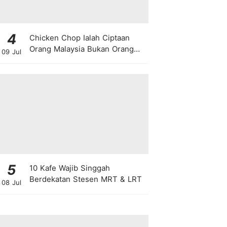
4
Chicken Chop Ialah Ciptaan
Orang Malaysia Bukan Orang
09 Jul
Barat!
5
10 Kafe Wajib Singgah
Berdekatan Stesen MRT & LRT
08 Jul