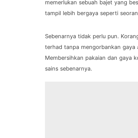
memerlukan sebuah bajet yang besa
tampil lebih bergaya seperti seoran
Sebenarnya tidak perlu pun. Koran
terhad tanpa mengorbankan gaya at
Membersihkan pakaian dan gaya ko
sains sebenarnya.