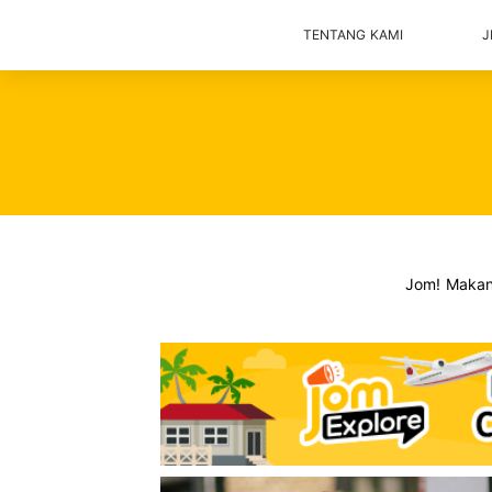
TENTANG KAMI
J
Jom! Maka