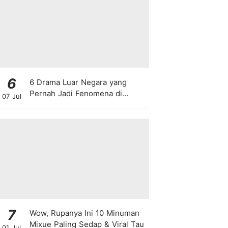
6
6 Drama Luar Negara yang
Pernah Jadi Fenomena di
07 Jul
Malaysia
7
Wow, Rupanya Ini 10 Minuman
Mixue Paling Sedap & Viral Tau
01 Jul