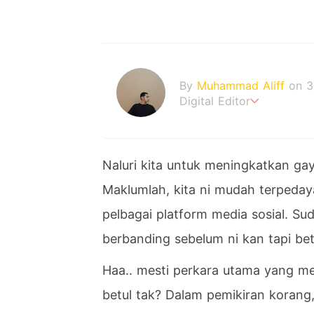
By
Muhammad Aliff
on 3
Digital Editor
A man plans. The heaven
Naluri kita untuk meningkatkan gay
Maklumlah, kita ni mudah terpedaya
pelbagai platform media sosial. Sud
berbanding sebelum ni kan tapi be
Haa.. mesti perkara utama yang me
betul tak? Dalam pemikiran korang