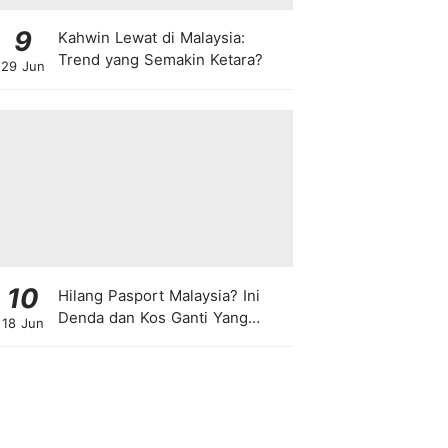
9
Kahwin Lewat di Malaysia:
Trend yang Semakin Ketara?
29 Jun
10
Hilang Pasport Malaysia? Ini
Denda dan Kos Ganti Yang
18 Jun
Anda Perlu Tahu!