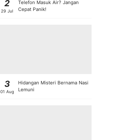
2
Telefon Masuk Air? Jangan
Cepat Panik!
29 Jul
3
Hidangan Misteri Bernama Nasi
Lemuni
01 Aug