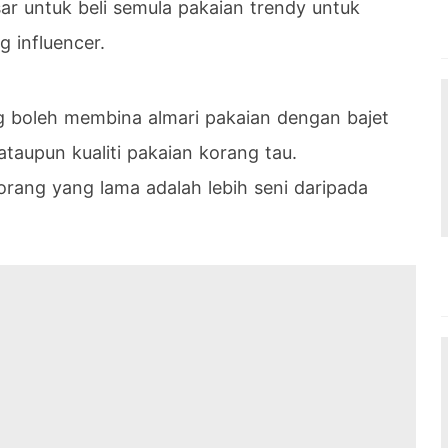
r untuk beli semula pakaian trendy untuk
g influencer.
g boleh membina almari pakaian dengan bajet
aupun kualiti pakaian korang tau.
rang yang lama adalah lebih seni daripada