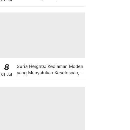
8
Suria Heights: Kediaman Moden
yang Menyatukan Keselesaan,
01 Jul
Teknologi dan Kehijauan