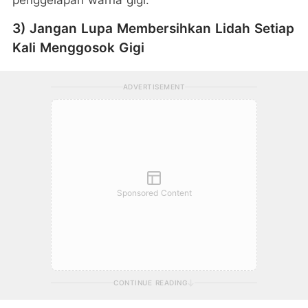
3) Jangan Lupa Membersihkan Lidah Setiap
Kali Menggosok Gigi
ADVERTISEMENT
Sponsored Content
CONTINUE READING