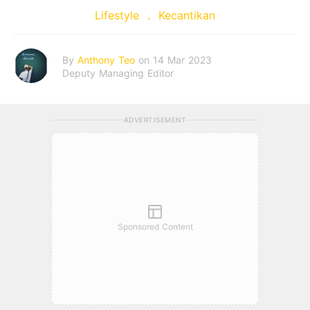
Lifestyle
Kecantikan
By
Anthony Teo
on 14 Mar 2023
Deputy Managing Editor
ADVERTISEMENT
Sponsored Content