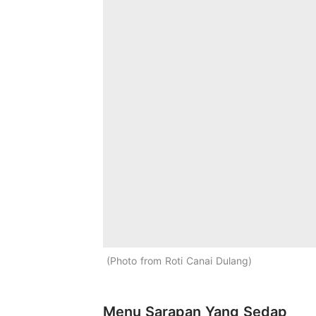
Photo from Roti Canai Dulang
Menu Sarapan Yang Sedap