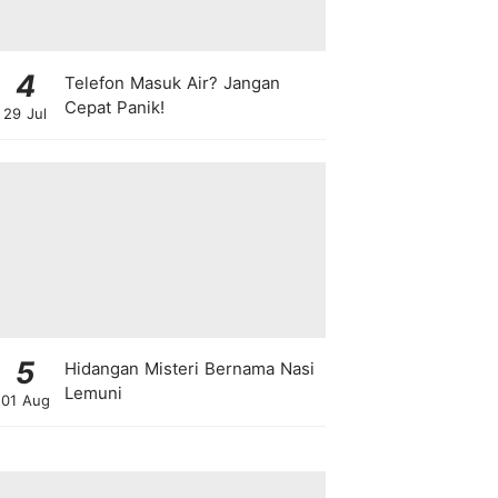
4
Telefon Masuk Air? Jangan
Cepat Panik!
29 Jul
5
Hidangan Misteri Bernama Nasi
Lemuni
01 Aug