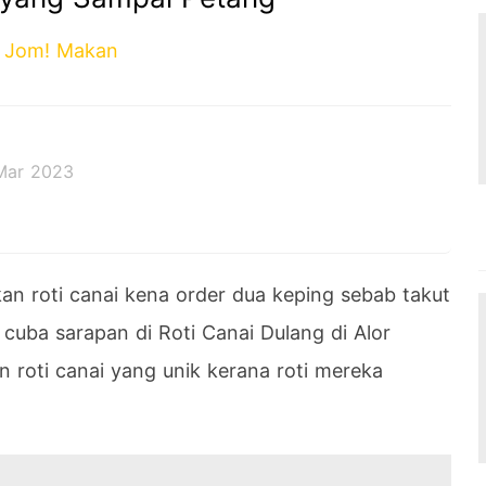
Jom! Makan
Mar 2023
an roti canai kena order dua keping sebab takut
cuba sarapan di Roti Canai Dulang di Alor
 roti canai yang unik kerana roti mereka