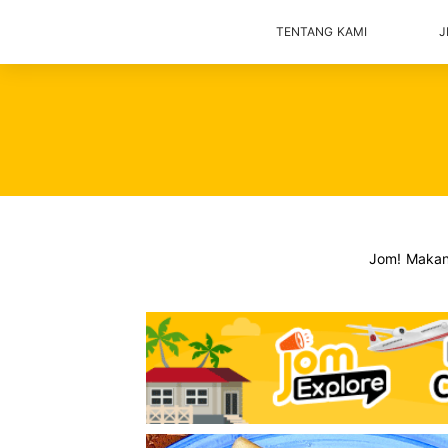
TENTANG KAMI
J
Jom! Maka