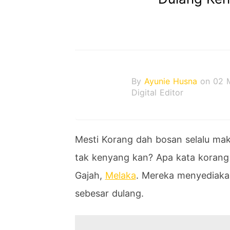
By
Ayunie Husna
on 02 
Digital Editor
Mesti Korang dah bosan selalu mak
tak kenyang kan? Apa kata korang 
Gajah,
Melaka
. Mereka menyediakan
sebesar dulang.