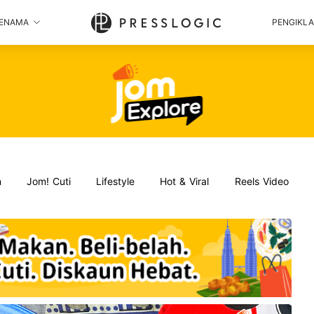
ENAMA
PENGIKL
n
Jom! Cuti
Lifestyle
Hot & Viral
Reels Video