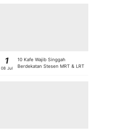
1
10 Kafe Wajib Singgah
Berdekatan Stesen MRT & LRT
08 Jul