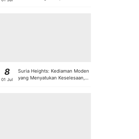
8
Suria Heights: Kediaman Moden
yang Menyatukan Keselesaan,
01 Jul
Teknologi dan Kehijauan