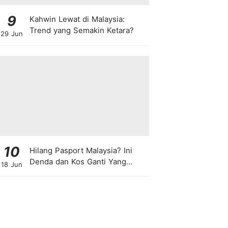
9
Kahwin Lewat di Malaysia:
Trend yang Semakin Ketara?
29 Jun
10
Hilang Pasport Malaysia? Ini
Denda dan Kos Ganti Yang
18 Jun
Anda Perlu Tahu!