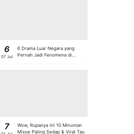
6
6 Drama Luar Negara yang
Pernah Jadi Fenomena di
07 Jul
Malaysia
7
Wow, Rupanya Ini 10 Minuman
Mixue Paling Sedap & Viral Tau
01 Jul