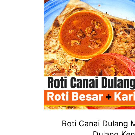
Roti Canai Dulang 
Dulang Ke