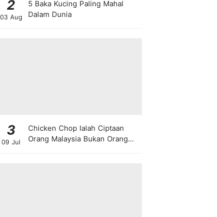
2
5 Baka Kucing Paling Mahal
Dalam Dunia
03 Aug
3
Chicken Chop Ialah Ciptaan
Orang Malaysia Bukan Orang
09 Jul
Barat!