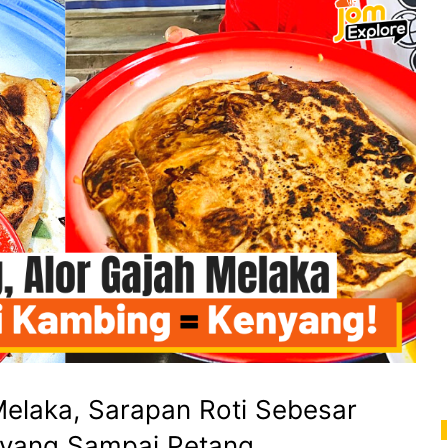
Melaka, Sarapan Roti Sebesar
nyang Sampai Petang