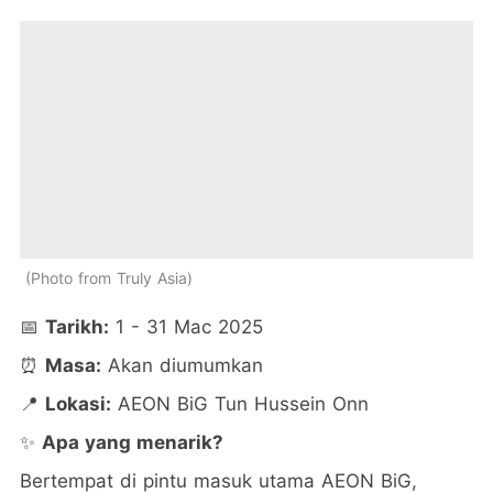
Photo from Truly Asia
📅
Tarikh:
1 - 31 Mac 2025
⏰
Masa:
Akan diumumkan
📍
Lokasi:
AEON BiG Tun Hussein Onn
✨
Apa yang menarik?
Bertempat di pintu masuk utama AEON BiG,