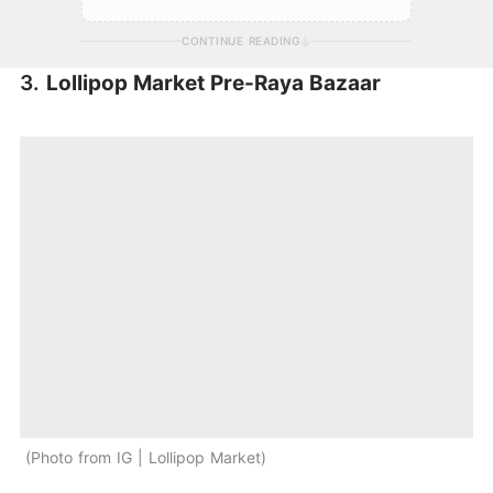
CONTINUE READING
3.
Lollipop Market Pre-Raya Bazaar
Photo from IG | Lollipop Market