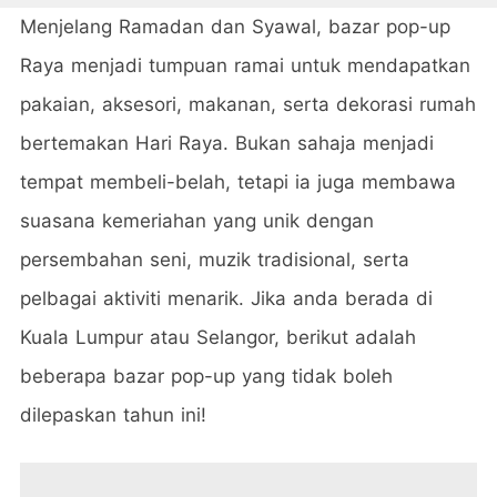
Menjelang Ramadan dan Syawal, bazar pop-up
Raya menjadi tumpuan ramai untuk mendapatkan
pakaian, aksesori, makanan, serta dekorasi rumah
bertemakan Hari Raya. Bukan sahaja menjadi
tempat membeli-belah, tetapi ia juga membawa
suasana kemeriahan yang unik dengan
persembahan seni, muzik tradisional, serta
pelbagai aktiviti menarik. Jika anda berada di
Kuala Lumpur atau Selangor, berikut adalah
beberapa bazar pop-up yang tidak boleh
dilepaskan tahun ini!