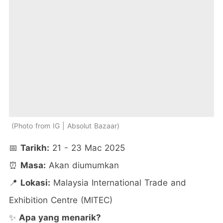
Photo from IG | Absolut Bazaar
📅
Tarikh:
21 - 23 Mac 2025
⏰
Masa:
Akan diumumkan
📍
Lokasi:
Malaysia International Trade and
Exhibition Centre (MITEC)
✨
Apa yang menarik?