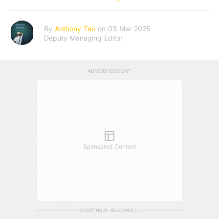
By
Anthony Teo
on 03 Mar 2025
Deputy Managing Editor
ADVERTISEMENT
Sponsored Content
CONTINUE READING