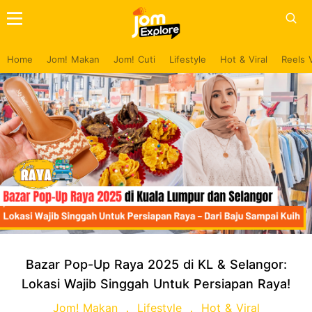
Home
Jom! Makan
Jom! Cuti
Lifestyle
Hot & Viral
Reels 
Bazar Pop-Up Raya 2025 di KL & Selangor:
Lokasi Wajib Singgah Untuk Persiapan Raya!
Jom! Makan
Lifestyle
Hot & Viral