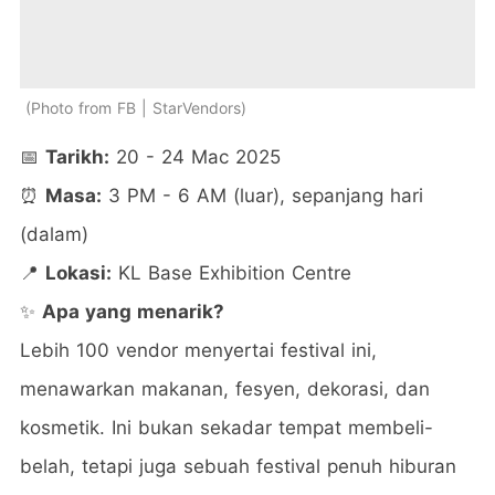
Photo from FB | StarVendors
📅
Tarikh:
20 - 24 Mac 2025
⏰
Masa:
3 PM - 6 AM (luar), sepanjang hari
(dalam)
📍
Lokasi:
KL Base Exhibition Centre
✨
Apa yang menarik?
Lebih 100 vendor menyertai festival ini,
menawarkan makanan, fesyen, dekorasi, dan
kosmetik. Ini bukan sekadar tempat membeli-
belah, tetapi juga sebuah festival penuh hiburan