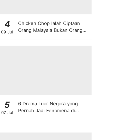
4
Chicken Chop Ialah Ciptaan
Orang Malaysia Bukan Orang
09 Jul
Barat!
5
6 Drama Luar Negara yang
Pernah Jadi Fenomena di
07 Jul
Malaysia