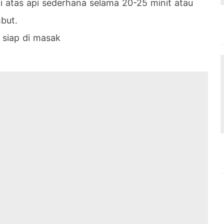
i atas api sederhana selama 20-25 minit atau
but.
 siap di masak