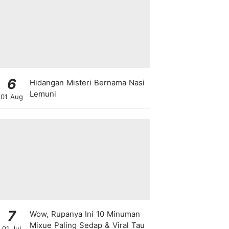
6
Hidangan Misteri Bernama Nasi
Lemuni
01 Aug
7
Wow, Rupanya Ini 10 Minuman
Mixue Paling Sedap & Viral Tau
01 Jul