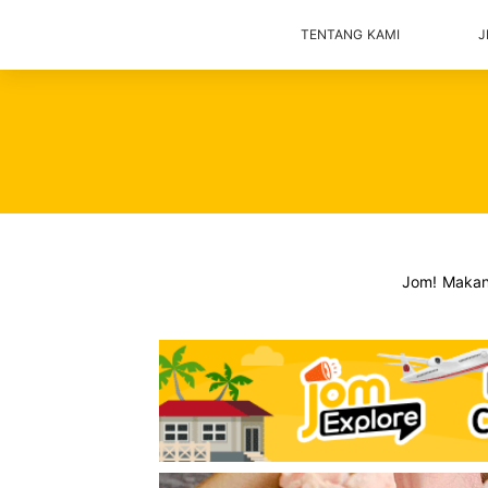
TENTANG KAMI
J
Jom! Maka