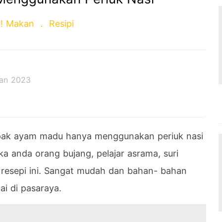
! Makan
Resipi
Jan 2023
pak ayam madu hanya menggunakan periuk nasi
a anda orang bujang, pelajar asrama, suri
 resepi ini. Sangat mudah dan bahan- bahan
i di pasaraya.