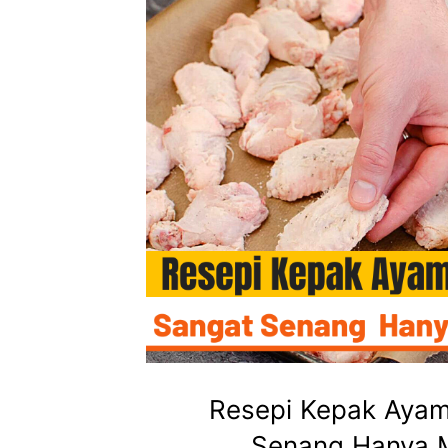
Resepi Kepak Aya
Senang Hanya 