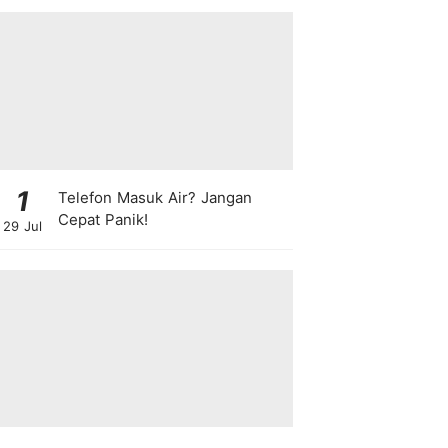
1
Telefon Masuk Air? Jangan
Cepat Panik!
29 Jul