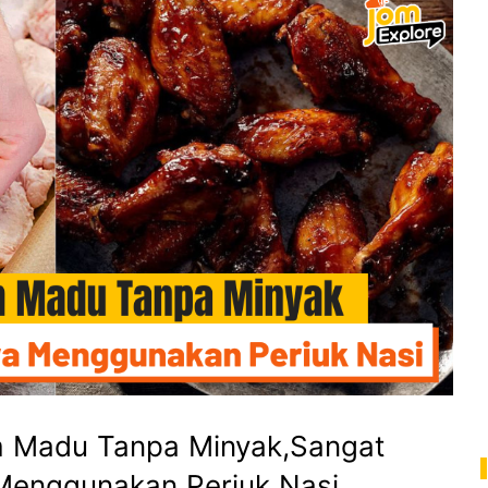
m Madu Tanpa Minyak,Sangat
Menggunakan Periuk Nasi