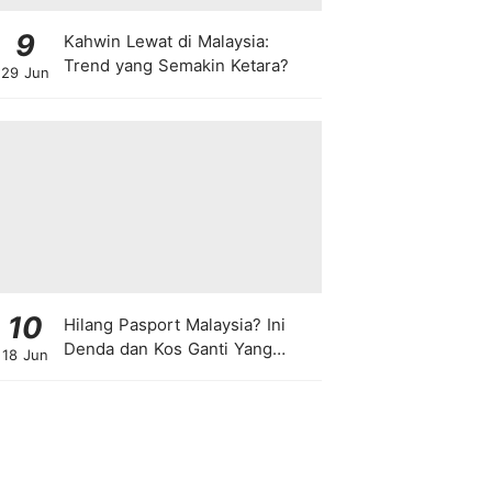
9
Kahwin Lewat di Malaysia:
Trend yang Semakin Ketara?
29 Jun
10
Hilang Pasport Malaysia? Ini
Denda dan Kos Ganti Yang
18 Jun
Anda Perlu Tahu!