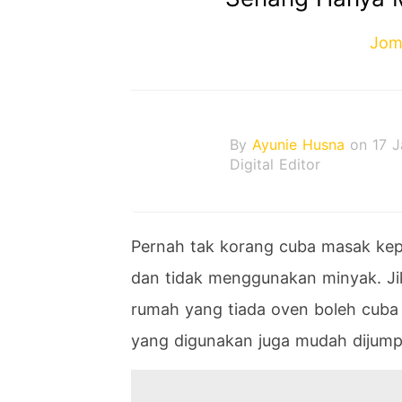
Jom
By
Ayunie Husna
on 17 
Digital Editor
Pernah tak korang cuba masak ke
dan tidak menggunakan minyak. Jik
rumah yang tiada oven boleh cuba
yang digunakan juga mudah dijumpa