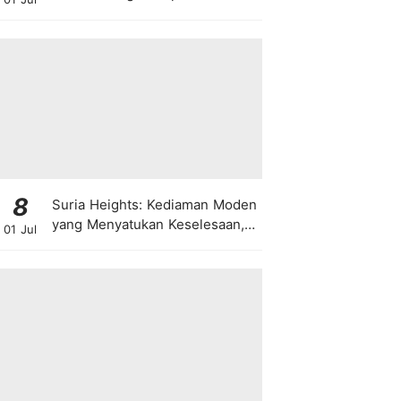
8
Suria Heights: Kediaman Moden
yang Menyatukan Keselesaan,
01 Jul
Teknologi dan Kehijauan