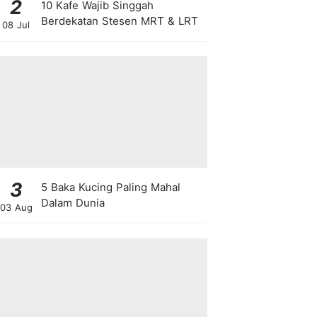
2
10 Kafe Wajib Singgah
Berdekatan Stesen MRT & LRT
08 Jul
3
5 Baka Kucing Paling Mahal
Dalam Dunia
03 Aug