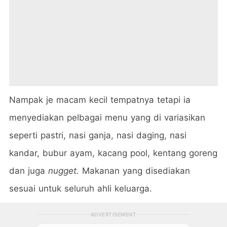
Nampak je macam kecil tempatnya tetapi ia
menyediakan pelbagai menu yang di variasikan
seperti pastri, nasi ganja, nasi daging, nasi
kandar, bubur ayam, kacang pool, kentang goreng
dan juga
nugget.
Makanan yang disediakan
sesuai untuk seluruh ahli keluarga.
ADVERTISEMENT