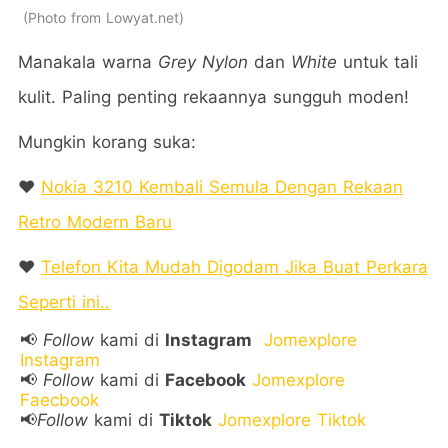
Photo from Lowyat.net
Manakala warna
Grey Nylon
dan
White
untuk tali
kulit. Paling penting rekaannya sungguh moden!
Mungkin korang suka:
❤️
Nokia 3210 Kembali Semula Dengan Rekaan
Retro Modern Baru
❤️
Telefon Kita Mudah Digodam Jika Buat Perkara
Seperti ini..
📢
Follow
kami di
Instagram
Jomexplore
Instagram
📢
Follow
kami di
Facebook
Jomexplore
Faecbook
📢
Follow
kami di
Tiktok
Jomexplore Tiktok