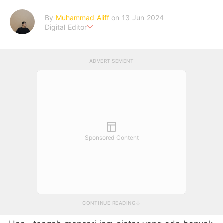
By
Muhammad Aliff
on 13 Jun 2024
Digital Editor
A man plans. The heaven decides the outcome.
ADVERTISEMENT
Sponsored Content
CONTINUE READING