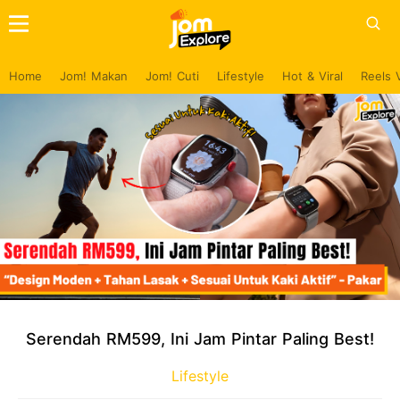
Home
Jom! Makan
Jom! Cuti
Lifestyle
Hot & Viral
Reels 
Serendah RM599, Ini Jam Pintar Paling Best!
Lifestyle