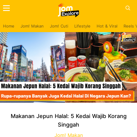
Home
Jom! Makan
Jom! Cuti
Lifestyle
Hot & Viral
Reels 
Makanan Jepun Halal: 5 Kedai Wajib Korang
Singgah
Jom! Makan