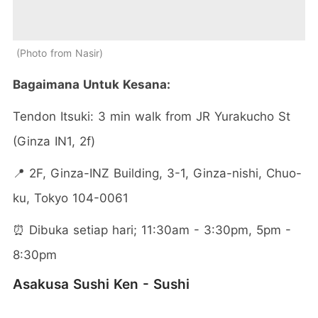
Photo from Nasir
Bagaimana Untuk Kesana:
Tendon Itsuki: 3 min walk from JR Yurakucho St
(Ginza IN1, 2f)
📍 2F, Ginza-INZ Building, 3-1, Ginza-nishi, Chuo-
ku, Tokyo 104-0061
⏰ Dibuka setiap hari; 11:30am - 3:30pm, 5pm -
8:30pm
Asakusa Sushi Ken - Sushi