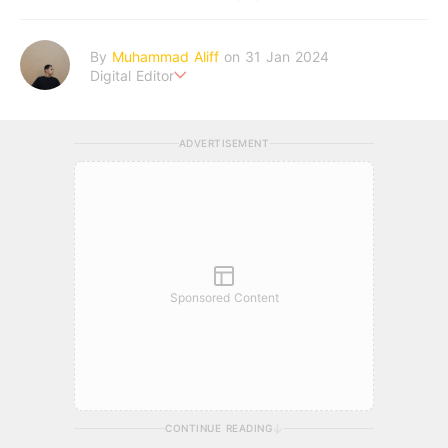
By
Muhammad Aliff
on 31 Jan 2024
Digital Editor
A man plans. The heaven decides the outcome.
ADVERTISEMENT
Sponsored Content
CONTINUE READING