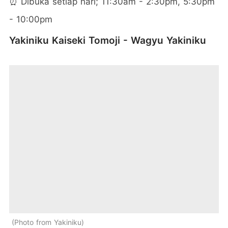
⏰ Dibuka setiap hari; 11:30am - 2:30pm, 5:30pm
- 10:00pm
Yakiniku Kaiseki Tomoji - Wagyu Yakiniku
Photo from Yakiniku