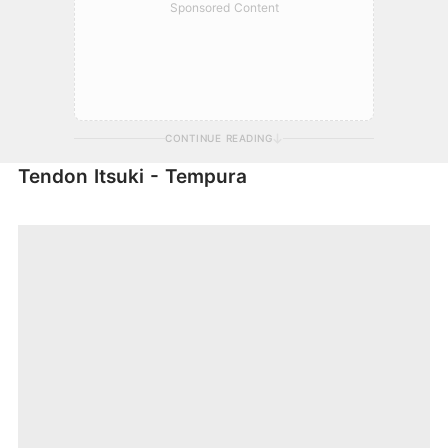
Sponsored Content
CONTINUE READING
Tendon Itsuki - Tempura