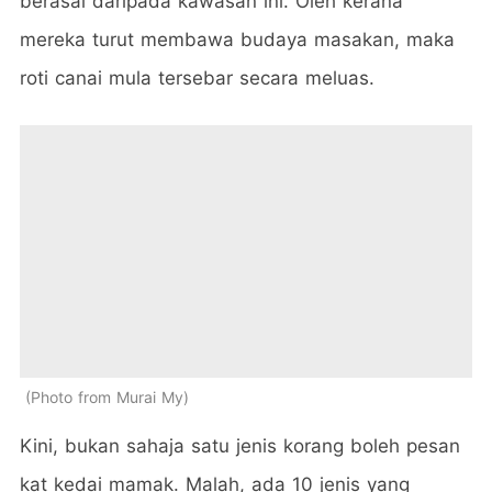
berasal daripada kawasan ini. Oleh kerana
mereka turut membawa budaya masakan, maka
roti canai mula tersebar secara meluas.
Photo from Murai My
Kini, bukan sahaja satu jenis korang boleh pesan
kat kedai mamak. Malah, ada 10 jenis yang