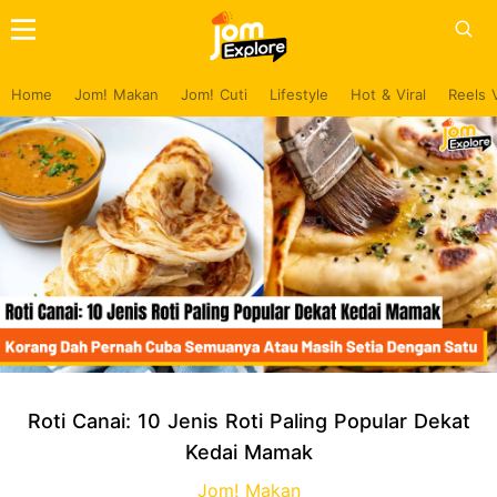
Home
Jom! Makan
Jom! Cuti
Lifestyle
Hot & Viral
Reels 
Roti Canai: 10 Jenis Roti Paling Popular Dekat
Kedai Mamak
Jom! Makan