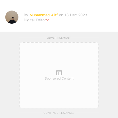
By
Muhammad Aliff
on 18 Dec 2023
Digital Editor
A man plans. The heaven decides the outcome.
ADVERTISEMENT
Sponsored Content
CONTINUE READING