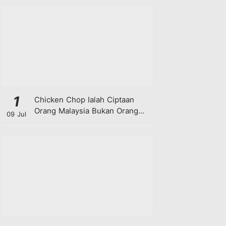
1
Chicken Chop Ialah Ciptaan
Orang Malaysia Bukan Orang
09 Jul
Barat!