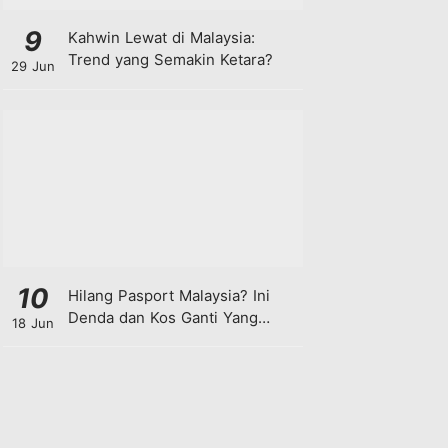
9
Kahwin Lewat di Malaysia:
Trend yang Semakin Ketara?
29 Jun
10
Hilang Pasport Malaysia? Ini
Denda dan Kos Ganti Yang
18 Jun
Anda Perlu Tahu!