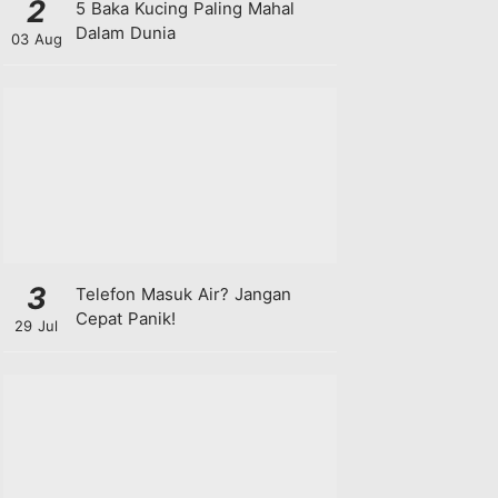
2
5 Baka Kucing Paling Mahal
Dalam Dunia
03 Aug
3
Telefon Masuk Air? Jangan
Cepat Panik!
29 Jul