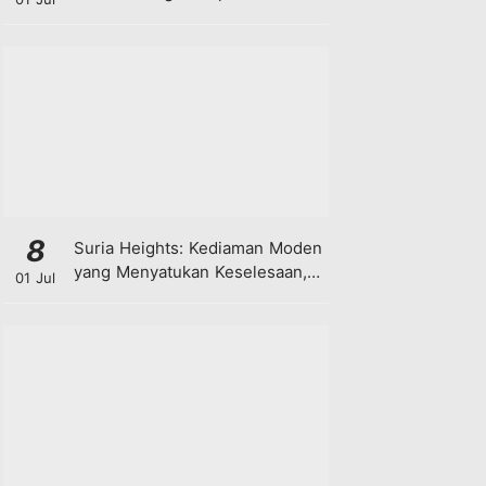
8
Suria Heights: Kediaman Moden
yang Menyatukan Keselesaan,
01 Jul
Teknologi dan Kehijauan