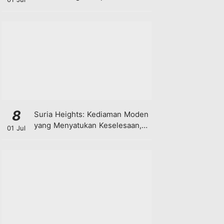
8
Suria Heights: Kediaman Moden
yang Menyatukan Keselesaan,
01 Jul
Teknologi dan Kehijauan