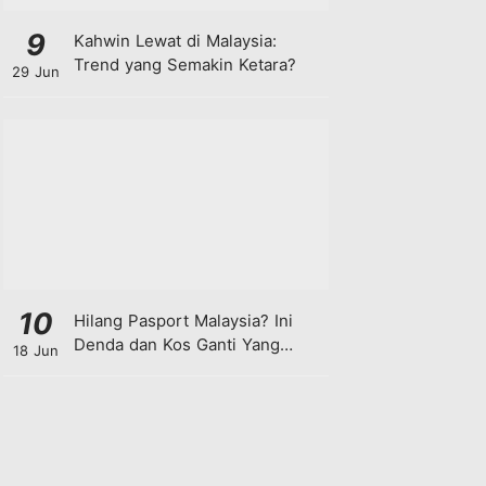
9
Kahwin Lewat di Malaysia:
Trend yang Semakin Ketara?
29 Jun
10
Hilang Pasport Malaysia? Ini
Denda dan Kos Ganti Yang
18 Jun
Anda Perlu Tahu!