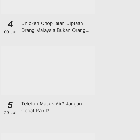
4
Chicken Chop Ialah Ciptaan
Orang Malaysia Bukan Orang
09 Jul
Barat!
5
Telefon Masuk Air? Jangan
Cepat Panik!
29 Jul