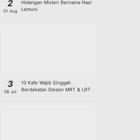
2
Hidangan Misteri Bernama Nasi
Lemuni
01 Aug
3
10 Kafe Wajib Singgah
Berdekatan Stesen MRT & LRT
08 Jul