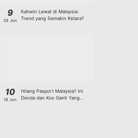
9
Kahwin Lewat di Malaysia:
Trend yang Semakin Ketara?
29 Jun
10
Hilang Pasport Malaysia? Ini
Denda dan Kos Ganti Yang
18 Jun
Anda Perlu Tahu!