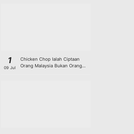
1
Chicken Chop Ialah Ciptaan
Orang Malaysia Bukan Orang
09 Jul
Barat!