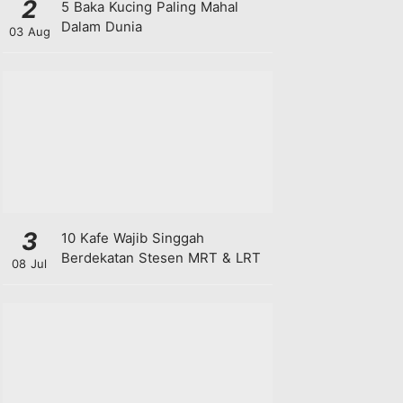
2
5 Baka Kucing Paling Mahal
Dalam Dunia
03 Aug
3
10 Kafe Wajib Singgah
Berdekatan Stesen MRT & LRT
08 Jul