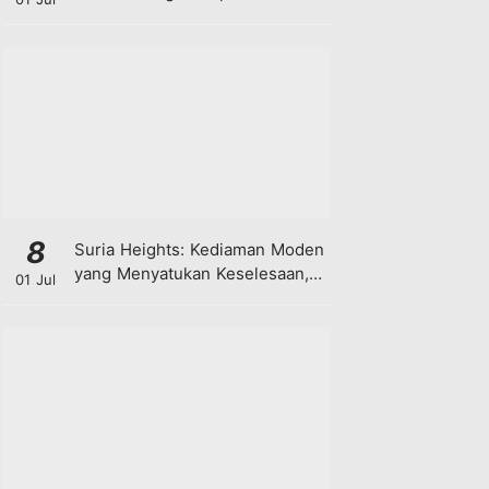
8
Suria Heights: Kediaman Moden
yang Menyatukan Keselesaan,
01 Jul
Teknologi dan Kehijauan