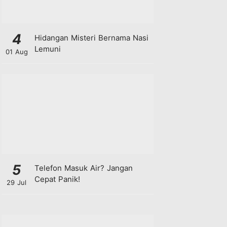
4
Hidangan Misteri Bernama Nasi
Lemuni
01 Aug
5
Telefon Masuk Air? Jangan
Cepat Panik!
29 Jul