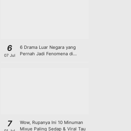
6
6 Drama Luar Negara yang
Pernah Jadi Fenomena di
07 Jul
Malaysia
7
Wow, Rupanya Ini 10 Minuman
Mixue Paling Sedap & Viral Tau
01 Jul