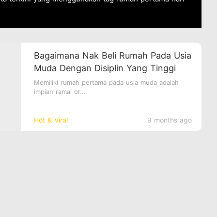
Bagaimana Nak Beli Rumah Pada Usia
Muda Dengan Disiplin Yang Tinggi
Memiliki rumah pertama pada usia muda adalah
impian ramai or...
Hot & Viral
9 months ago