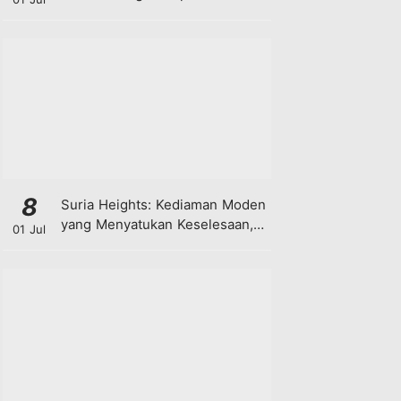
8
Suria Heights: Kediaman Moden
yang Menyatukan Keselesaan,
01 Jul
Teknologi dan Kehijauan