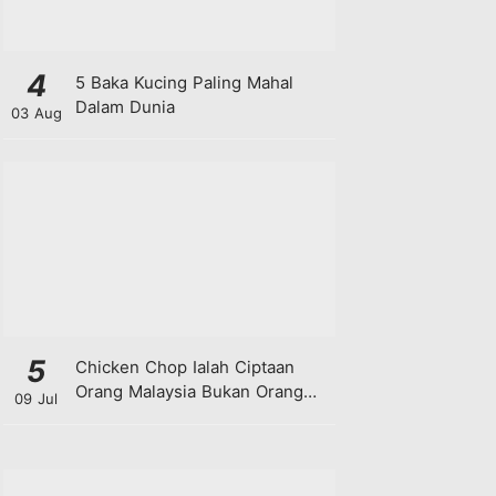
4
5 Baka Kucing Paling Mahal
Dalam Dunia
03 Aug
5
Chicken Chop Ialah Ciptaan
Orang Malaysia Bukan Orang
09 Jul
Barat!