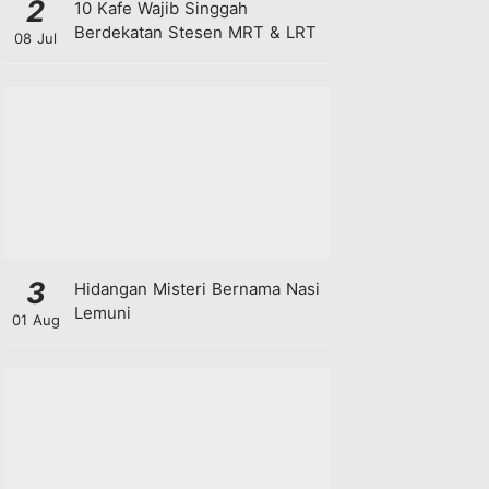
2
10 Kafe Wajib Singgah
Berdekatan Stesen MRT & LRT
08 Jul
3
Hidangan Misteri Bernama Nasi
Lemuni
01 Aug