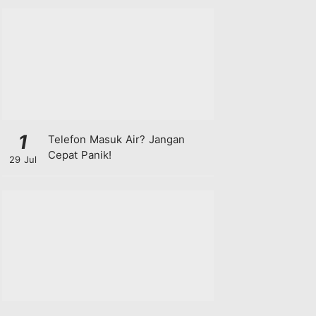
1
Telefon Masuk Air? Jangan
Cepat Panik!
29 Jul