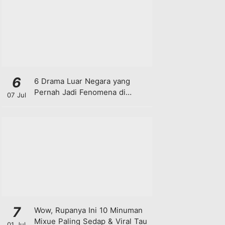
6
6 Drama Luar Negara yang
Pernah Jadi Fenomena di
07 Jul
Malaysia
7
Wow, Rupanya Ini 10 Minuman
Mixue Paling Sedap & Viral Tau
01 Jul