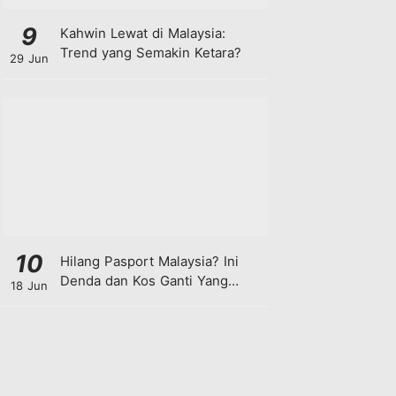
9
Kahwin Lewat di Malaysia:
Trend yang Semakin Ketara?
29 Jun
10
Hilang Pasport Malaysia? Ini
Denda dan Kos Ganti Yang
18 Jun
Anda Perlu Tahu!