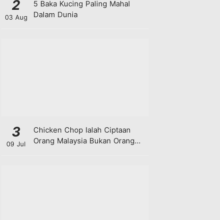
2
5 Baka Kucing Paling Mahal
Dalam Dunia
03 Aug
3
Chicken Chop Ialah Ciptaan
Orang Malaysia Bukan Orang
09 Jul
Barat!