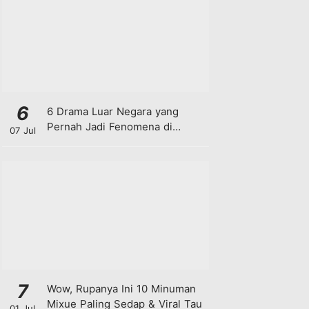
6
6 Drama Luar Negara yang
Pernah Jadi Fenomena di
07 Jul
Malaysia
7
Wow, Rupanya Ini 10 Minuman
Mixue Paling Sedap & Viral Tau
01 Jul