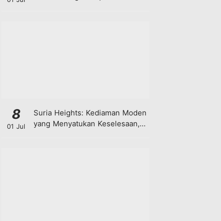
8
Suria Heights: Kediaman Moden
yang Menyatukan Keselesaan,
01 Jul
Teknologi dan Kehijauan