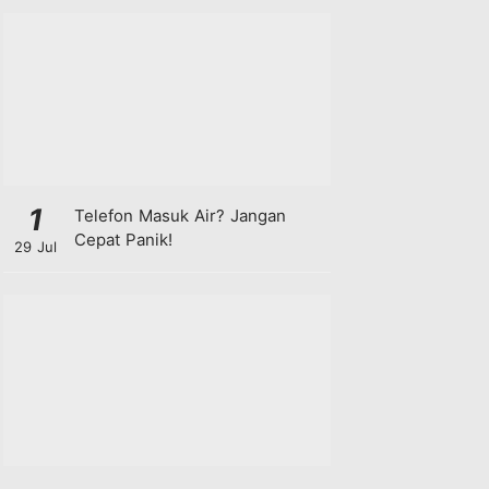
1
Telefon Masuk Air? Jangan
Cepat Panik!
29 Jul