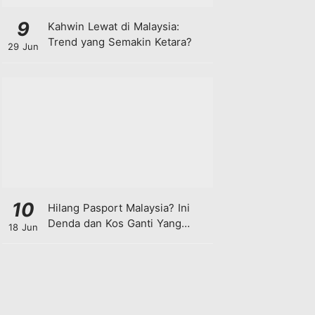
9
Kahwin Lewat di Malaysia:
Trend yang Semakin Ketara?
29 Jun
10
Hilang Pasport Malaysia? Ini
Denda dan Kos Ganti Yang
18 Jun
Anda Perlu Tahu!