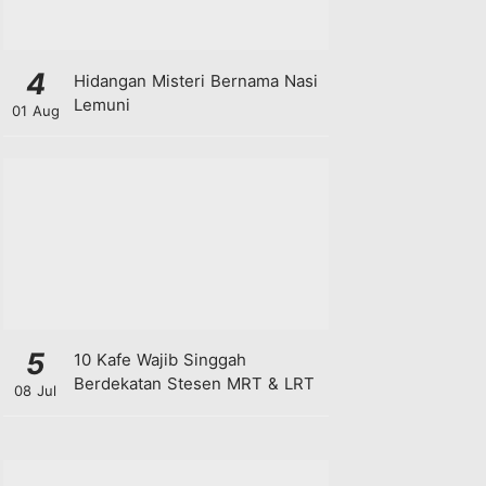
4
Hidangan Misteri Bernama Nasi
Lemuni
01 Aug
5
10 Kafe Wajib Singgah
Berdekatan Stesen MRT & LRT
08 Jul