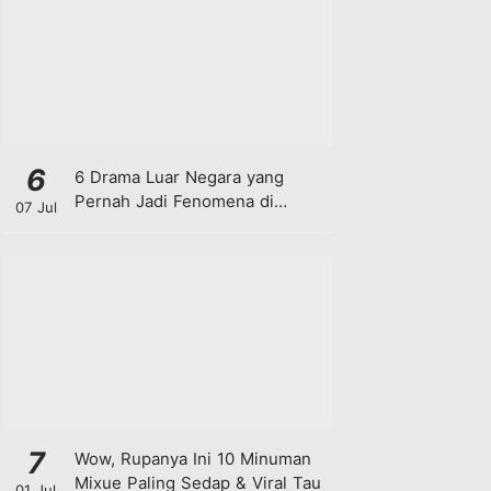
6
6 Drama Luar Negara yang
Pernah Jadi Fenomena di
07 Jul
Malaysia
7
Wow, Rupanya Ini 10 Minuman
Mixue Paling Sedap & Viral Tau
01 Jul