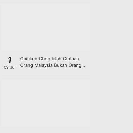
1
Chicken Chop Ialah Ciptaan
Orang Malaysia Bukan Orang
09 Jul
Barat!