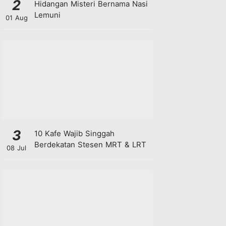
2
Hidangan Misteri Bernama Nasi
Lemuni
01 Aug
3
10 Kafe Wajib Singgah
Berdekatan Stesen MRT & LRT
08 Jul