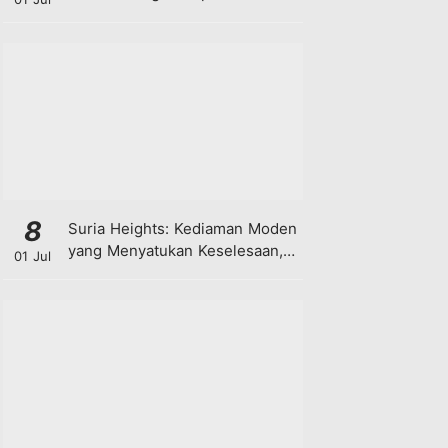
8
Suria Heights: Kediaman Moden
yang Menyatukan Keselesaan,
01 Jul
Teknologi dan Kehijauan