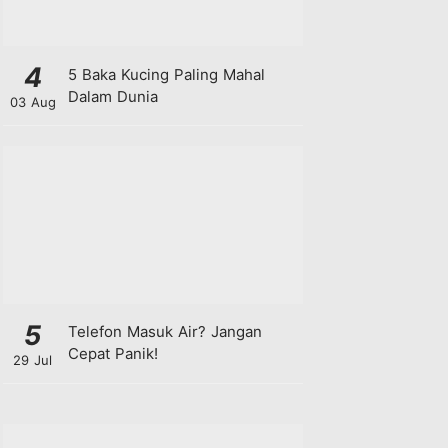
4
5 Baka Kucing Paling Mahal
Dalam Dunia
03 Aug
5
Telefon Masuk Air? Jangan
Cepat Panik!
29 Jul