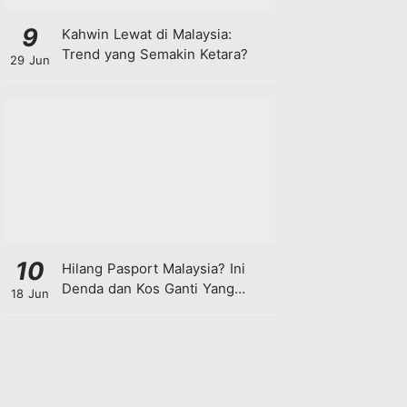
9
Kahwin Lewat di Malaysia:
Trend yang Semakin Ketara?
29 Jun
10
Hilang Pasport Malaysia? Ini
Denda dan Kos Ganti Yang
18 Jun
Anda Perlu Tahu!