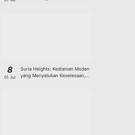
8
Suria Heights: Kediaman Moden
yang Menyatukan Keselesaan,
01 Jul
Teknologi dan Kehijauan