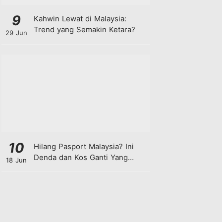
9
Kahwin Lewat di Malaysia:
Trend yang Semakin Ketara?
29 Jun
10
Hilang Pasport Malaysia? Ini
Denda dan Kos Ganti Yang
18 Jun
Anda Perlu Tahu!