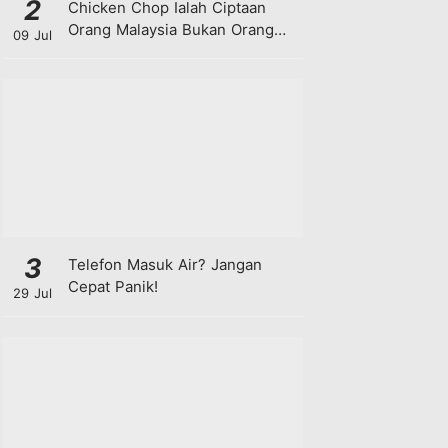
2
Chicken Chop Ialah Ciptaan
Orang Malaysia Bukan Orang
09 Jul
Barat!
3
Telefon Masuk Air? Jangan
Cepat Panik!
29 Jul