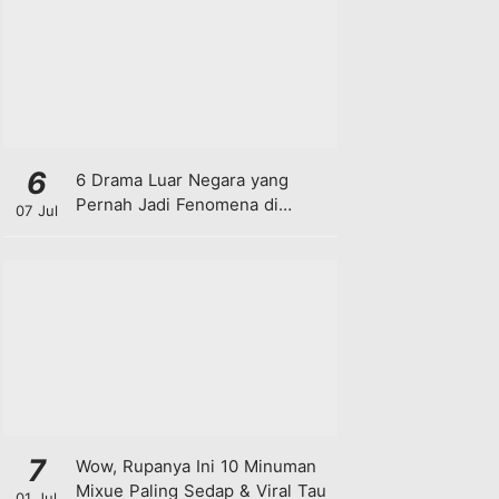
6
6 Drama Luar Negara yang
Pernah Jadi Fenomena di
07 Jul
Malaysia
7
Wow, Rupanya Ini 10 Minuman
Mixue Paling Sedap & Viral Tau
01 Jul