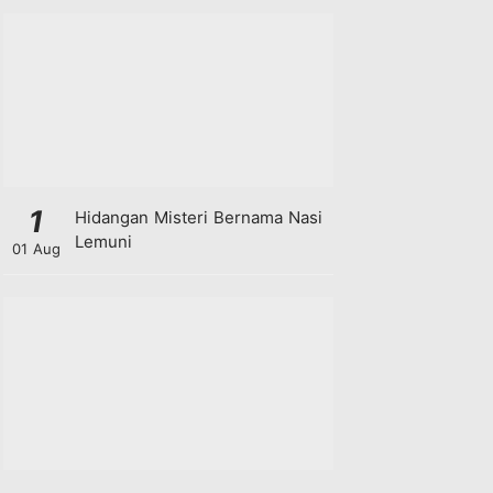
1
Hidangan Misteri Bernama Nasi
Lemuni
01 Aug