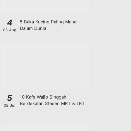
4
5 Baka Kucing Paling Mahal
Dalam Dunia
03 Aug
5
10 Kafe Wajib Singgah
Berdekatan Stesen MRT & LRT
08 Jul