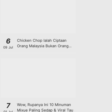
6
Chicken Chop Ialah Ciptaan
Orang Malaysia Bukan Orang
09 Jul
Barat!
7
Wow, Rupanya Ini 10 Minuman
Mixue Paling Sedap & Viral Tau
01 Jul