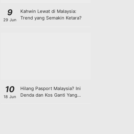
9
Kahwin Lewat di Malaysia:
Trend yang Semakin Ketara?
29 Jun
10
Hilang Pasport Malaysia? Ini
Denda dan Kos Ganti Yang
18 Jun
Anda Perlu Tahu!