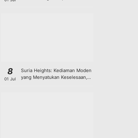
8
Suria Heights: Kediaman Moden
yang Menyatukan Keselesaan,
01 Jul
Teknologi dan Kehijauan