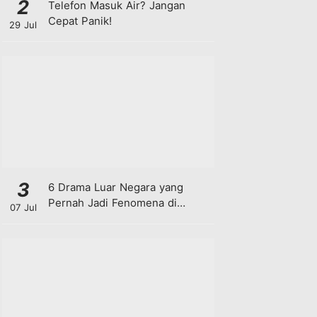
2
Telefon Masuk Air? Jangan
Cepat Panik!
29 Jul
3
6 Drama Luar Negara yang
Pernah Jadi Fenomena di
07 Jul
Malaysia