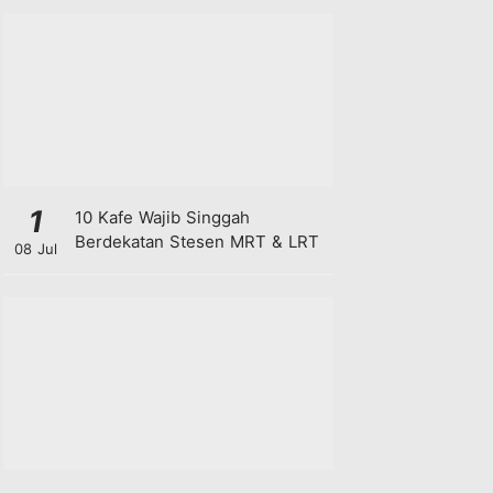
1
10 Kafe Wajib Singgah
Berdekatan Stesen MRT & LRT
08 Jul