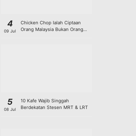
4
Chicken Chop Ialah Ciptaan
Orang Malaysia Bukan Orang
09 Jul
Barat!
5
10 Kafe Wajib Singgah
Berdekatan Stesen MRT & LRT
08 Jul