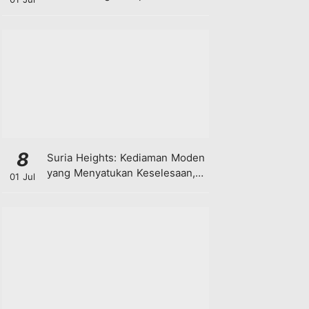
8
Suria Heights: Kediaman Moden
yang Menyatukan Keselesaan,
01 Jul
Teknologi dan Kehijauan