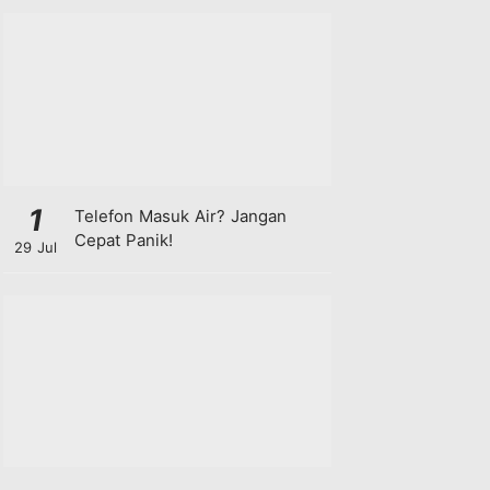
1
Telefon Masuk Air? Jangan
Cepat Panik!
29 Jul