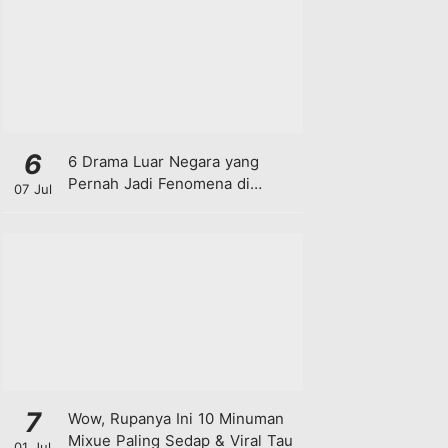
6
6 Drama Luar Negara yang
Pernah Jadi Fenomena di
07 Jul
Malaysia
7
Wow, Rupanya Ini 10 Minuman
Mixue Paling Sedap & Viral Tau
01 Jul