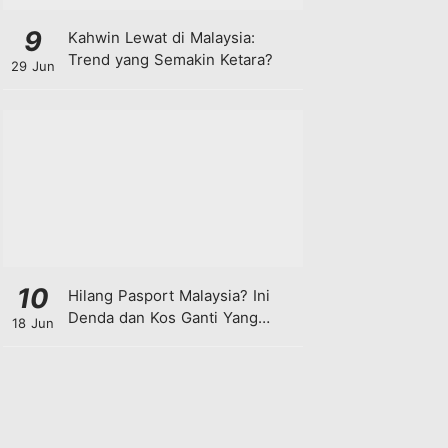
9
Kahwin Lewat di Malaysia:
Trend yang Semakin Ketara?
29 Jun
10
Hilang Pasport Malaysia? Ini
Denda dan Kos Ganti Yang
18 Jun
Anda Perlu Tahu!