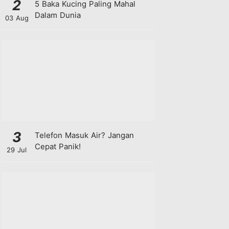
2
5 Baka Kucing Paling Mahal
Dalam Dunia
03 Aug
3
Telefon Masuk Air? Jangan
Cepat Panik!
29 Jul