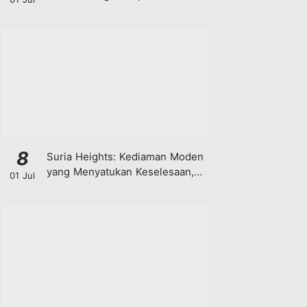
8
Suria Heights: Kediaman Moden
yang Menyatukan Keselesaan,
01 Jul
Teknologi dan Kehijauan