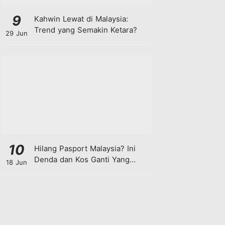
9
Kahwin Lewat di Malaysia:
Trend yang Semakin Ketara?
29 Jun
10
Hilang Pasport Malaysia? Ini
Denda dan Kos Ganti Yang
18 Jun
Anda Perlu Tahu!