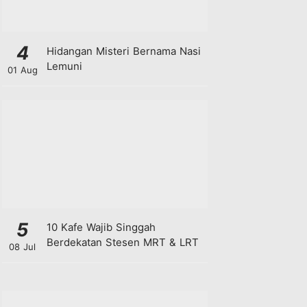
4
Hidangan Misteri Bernama Nasi
Lemuni
01 Aug
5
10 Kafe Wajib Singgah
Berdekatan Stesen MRT & LRT
08 Jul