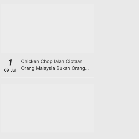
1
Chicken Chop Ialah Ciptaan
Orang Malaysia Bukan Orang
09 Jul
Barat!