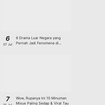
6
6 Drama Luar Negara yang
Pernah Jadi Fenomena di
07 Jul
Malaysia
7
Wow, Rupanya Ini 10 Minuman
Mixue Paling Sedap & Viral Tau
01 Jul