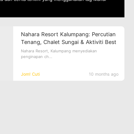
Nahara Resort Kalumpang: Percutian
Tenang, Chalet Sungai & Aktiviti Best
Nahara Resort, Kalumpang menyediakan
penginapan ch...
Jom! Cuti
10 months ago