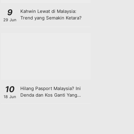
9
Kahwin Lewat di Malaysia:
Trend yang Semakin Ketara?
29 Jun
10
Hilang Pasport Malaysia? Ini
Denda dan Kos Ganti Yang
18 Jun
Anda Perlu Tahu!