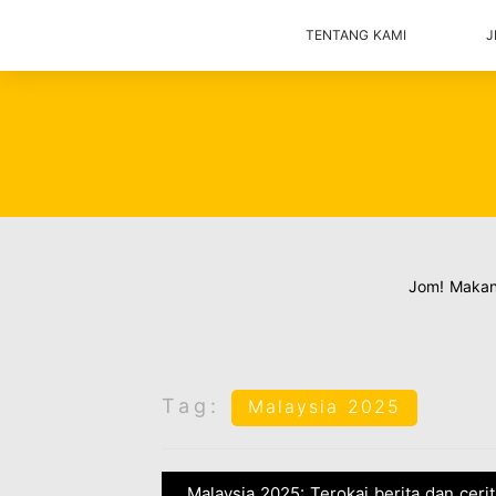
TENTANG KAMI
J
Jom! Maka
Tag:
Malaysia 2025
Malaysia 2025: Terokai berita dan ceri