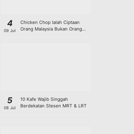
4
Chicken Chop Ialah Ciptaan
Orang Malaysia Bukan Orang
09 Jul
Barat!
5
10 Kafe Wajib Singgah
Berdekatan Stesen MRT & LRT
08 Jul