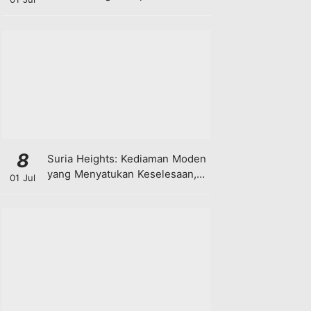
8
Suria Heights: Kediaman Moden
yang Menyatukan Keselesaan,
01 Jul
Teknologi dan Kehijauan