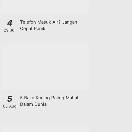
4
Telefon Masuk Air? Jangan
Cepat Panik!
29 Jul
5
5 Baka Kucing Paling Mahal
Dalam Dunia
03 Aug