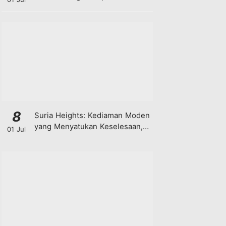
8
Suria Heights: Kediaman Moden
yang Menyatukan Keselesaan,
01 Jul
Teknologi dan Kehijauan