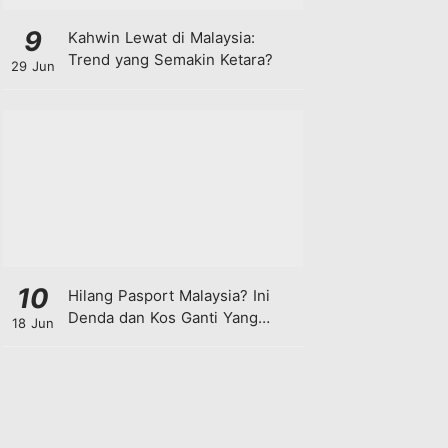
9
Kahwin Lewat di Malaysia:
Trend yang Semakin Ketara?
29 Jun
10
Hilang Pasport Malaysia? Ini
Denda dan Kos Ganti Yang
18 Jun
Anda Perlu Tahu!