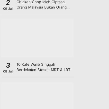
2
Chicken Chop Ialah Ciptaan
Orang Malaysia Bukan Orang
09 Jul
Barat!
3
10 Kafe Wajib Singgah
Berdekatan Stesen MRT & LRT
08 Jul