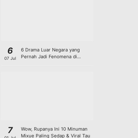
6
6 Drama Luar Negara yang
Pernah Jadi Fenomena di
07 Jul
Malaysia
7
Wow, Rupanya Ini 10 Minuman
Mixue Paling Sedap & Viral Tau
01 Jul