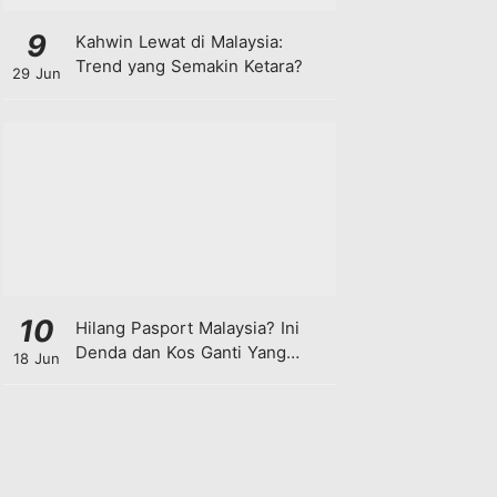
9
Kahwin Lewat di Malaysia:
Trend yang Semakin Ketara?
29 Jun
10
Hilang Pasport Malaysia? Ini
Denda dan Kos Ganti Yang
18 Jun
Anda Perlu Tahu!