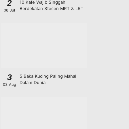
2
10 Kafe Wajib Singgah
Berdekatan Stesen MRT & LRT
08 Jul
3
5 Baka Kucing Paling Mahal
Dalam Dunia
03 Aug