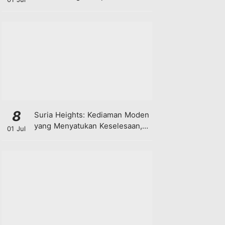
8
Suria Heights: Kediaman Moden
yang Menyatukan Keselesaan,
01 Jul
Teknologi dan Kehijauan