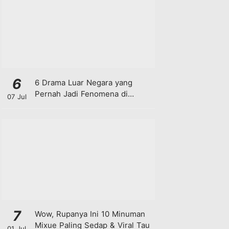
6
6 Drama Luar Negara yang
Pernah Jadi Fenomena di
07 Jul
Malaysia
7
Wow, Rupanya Ini 10 Minuman
Mixue Paling Sedap & Viral Tau
01 Jul