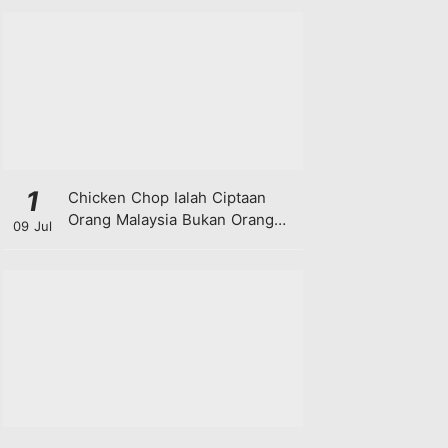
1
Chicken Chop Ialah Ciptaan
Orang Malaysia Bukan Orang
09 Jul
Barat!