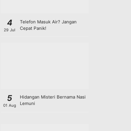
4
Telefon Masuk Air? Jangan
Cepat Panik!
29 Jul
5
Hidangan Misteri Bernama Nasi
Lemuni
01 Aug