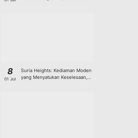
8
Suria Heights: Kediaman Moden
yang Menyatukan Keselesaan,
01 Jul
Teknologi dan Kehijauan