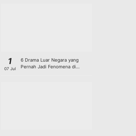
1
6 Drama Luar Negara yang
Pernah Jadi Fenomena di
07 Jul
Malaysia