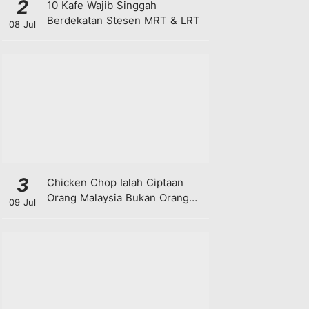
2
10 Kafe Wajib Singgah
Berdekatan Stesen MRT & LRT
08 Jul
3
Chicken Chop Ialah Ciptaan
Orang Malaysia Bukan Orang
09 Jul
Barat!