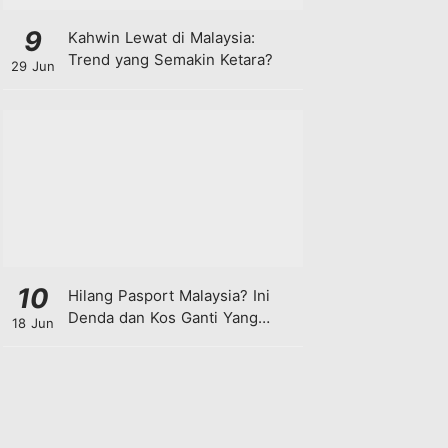
9
Kahwin Lewat di Malaysia:
Trend yang Semakin Ketara?
29 Jun
10
Hilang Pasport Malaysia? Ini
Denda dan Kos Ganti Yang
18 Jun
Anda Perlu Tahu!