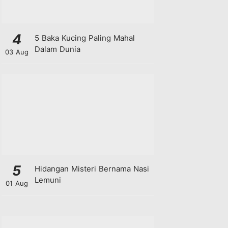
4
5 Baka Kucing Paling Mahal
Dalam Dunia
03 Aug
5
Hidangan Misteri Bernama Nasi
Lemuni
01 Aug