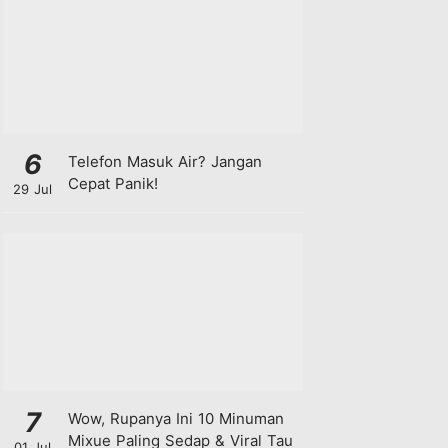
6
Telefon Masuk Air? Jangan
Cepat Panik!
29 Jul
7
Wow, Rupanya Ini 10 Minuman
Mixue Paling Sedap & Viral Tau
01 Jul