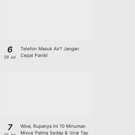
6
Telefon Masuk Air? Jangan
Cepat Panik!
29 Jul
7
Wow, Rupanya Ini 10 Minuman
Mixue Paling Sedap & Viral Tau
01 Jul