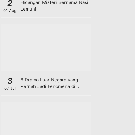
2
Hidangan Misteri Bernama Nasi
Lemuni
01 Aug
3
6 Drama Luar Negara yang
Pernah Jadi Fenomena di
07 Jul
Malaysia