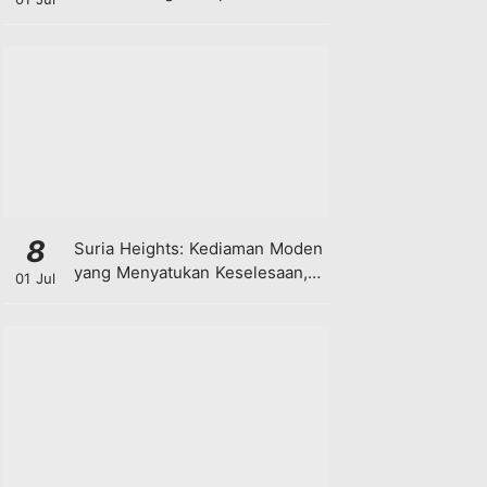
8
Suria Heights: Kediaman Moden
yang Menyatukan Keselesaan,
01 Jul
Teknologi dan Kehijauan