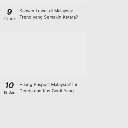
9
Kahwin Lewat di Malaysia:
Trend yang Semakin Ketara?
29 Jun
10
Hilang Pasport Malaysia? Ini
Denda dan Kos Ganti Yang
18 Jun
Anda Perlu Tahu!