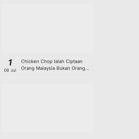
1
Chicken Chop Ialah Ciptaan
Orang Malaysia Bukan Orang
09 Jul
Barat!