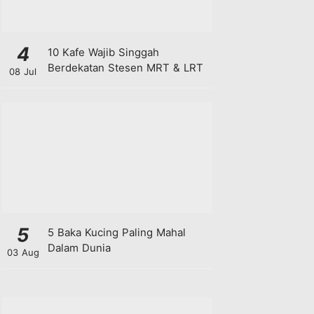
4
10 Kafe Wajib Singgah
Berdekatan Stesen MRT & LRT
08 Jul
5
5 Baka Kucing Paling Mahal
Dalam Dunia
03 Aug