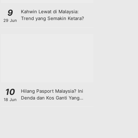
9
Kahwin Lewat di Malaysia:
Trend yang Semakin Ketara?
29 Jun
10
Hilang Pasport Malaysia? Ini
Denda dan Kos Ganti Yang
18 Jun
Anda Perlu Tahu!