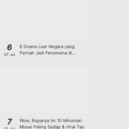
6
6 Drama Luar Negara yang
Pernah Jadi Fenomena di
07 Jul
Malaysia
7
Wow, Rupanya Ini 10 Minuman
Mixue Paling Sedap & Viral Tau
01 Jul