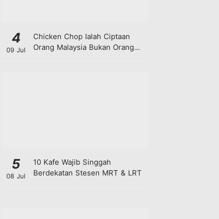
4
Chicken Chop Ialah Ciptaan
Orang Malaysia Bukan Orang
09 Jul
Barat!
5
10 Kafe Wajib Singgah
Berdekatan Stesen MRT & LRT
08 Jul