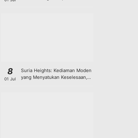
8
Suria Heights: Kediaman Moden
yang Menyatukan Keselesaan,
01 Jul
Teknologi dan Kehijauan