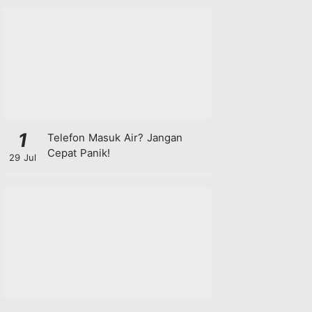
1
Telefon Masuk Air? Jangan
Cepat Panik!
29 Jul