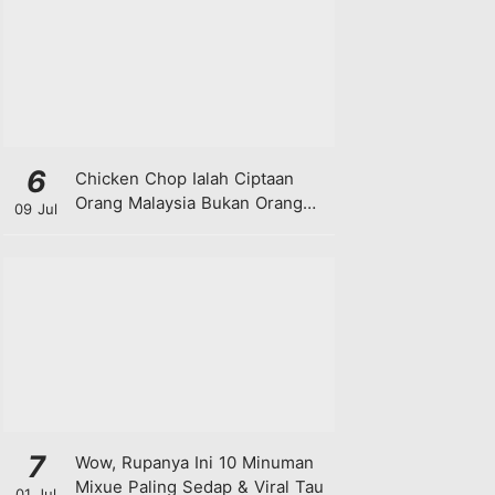
6
Chicken Chop Ialah Ciptaan
Orang Malaysia Bukan Orang
09 Jul
Barat!
7
Wow, Rupanya Ini 10 Minuman
Mixue Paling Sedap & Viral Tau
01 Jul