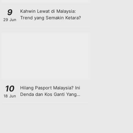
9
Kahwin Lewat di Malaysia:
Trend yang Semakin Ketara?
29 Jun
10
Hilang Pasport Malaysia? Ini
Denda dan Kos Ganti Yang
18 Jun
Anda Perlu Tahu!