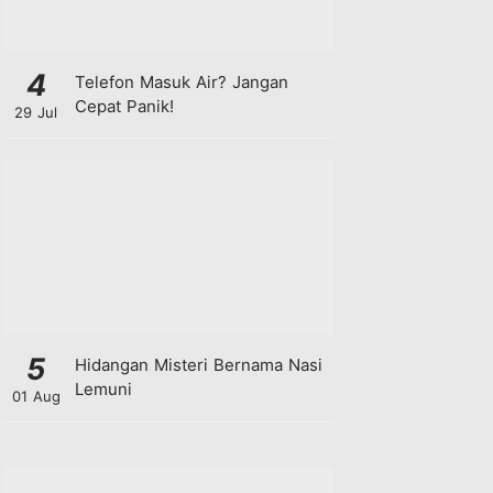
4
Telefon Masuk Air? Jangan
Cepat Panik!
29 Jul
5
Hidangan Misteri Bernama Nasi
Lemuni
01 Aug