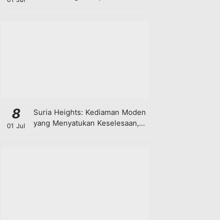
8
Suria Heights: Kediaman Moden
yang Menyatukan Keselesaan,
01 Jul
Teknologi dan Kehijauan