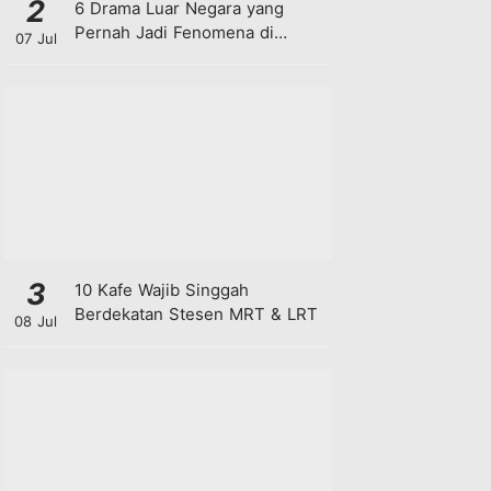
2
6 Drama Luar Negara yang
Pernah Jadi Fenomena di
07 Jul
Malaysia
3
10 Kafe Wajib Singgah
Berdekatan Stesen MRT & LRT
08 Jul