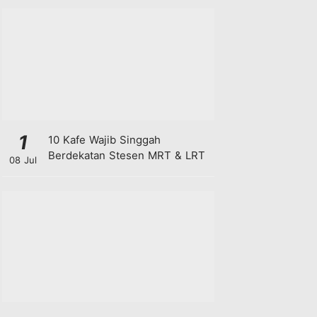
1
10 Kafe Wajib Singgah
Berdekatan Stesen MRT & LRT
08 Jul