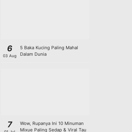
6
5 Baka Kucing Paling Mahal
Dalam Dunia
03 Aug
7
Wow, Rupanya Ini 10 Minuman
Mixue Paling Sedap & Viral Tau
01 Jul