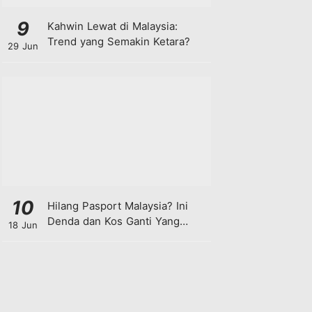
9
Kahwin Lewat di Malaysia:
Trend yang Semakin Ketara?
29 Jun
10
Hilang Pasport Malaysia? Ini
Denda dan Kos Ganti Yang
18 Jun
Anda Perlu Tahu!