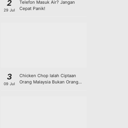
2
Telefon Masuk Air? Jangan
Cepat Panik!
29 Jul
3
Chicken Chop Ialah Ciptaan
Orang Malaysia Bukan Orang
09 Jul
Barat!