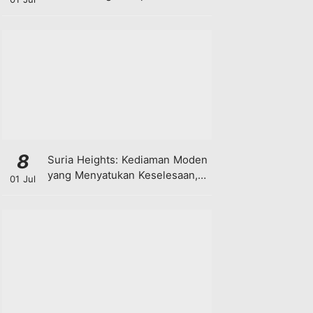
8
Suria Heights: Kediaman Moden
yang Menyatukan Keselesaan,
01 Jul
Teknologi dan Kehijauan