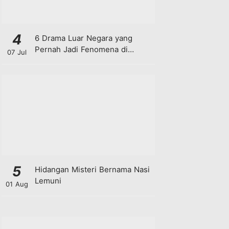
4
6 Drama Luar Negara yang
Pernah Jadi Fenomena di
07 Jul
Malaysia
5
Hidangan Misteri Bernama Nasi
Lemuni
01 Aug