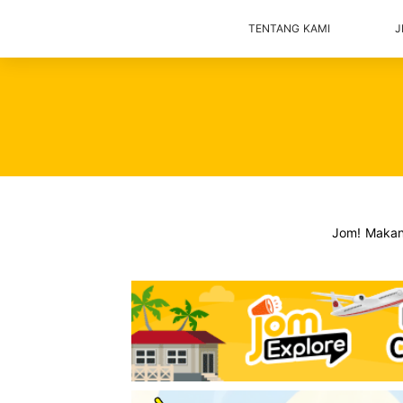
TENTANG KAMI
J
Jom! Maka