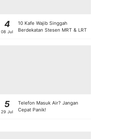
4
10 Kafe Wajib Singgah
Berdekatan Stesen MRT & LRT
08 Jul
5
Telefon Masuk Air? Jangan
Cepat Panik!
29 Jul