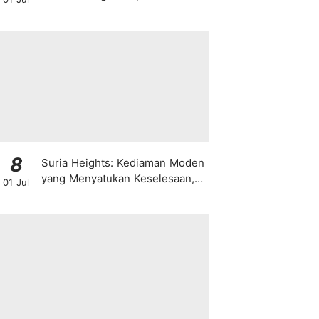
8
Suria Heights: Kediaman Moden
yang Menyatukan Keselesaan,
01 Jul
Teknologi dan Kehijauan