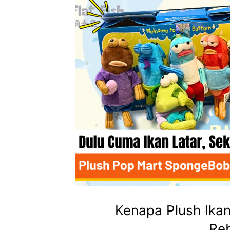
Kenapa Plush Ikan
Re