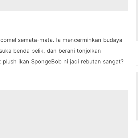
 comel semata-mata. Ia mencerminkan budaya
uka benda pelik, dan berani tonjolkan
at plush ikan SpongeBob ni jadi rebutan sangat?