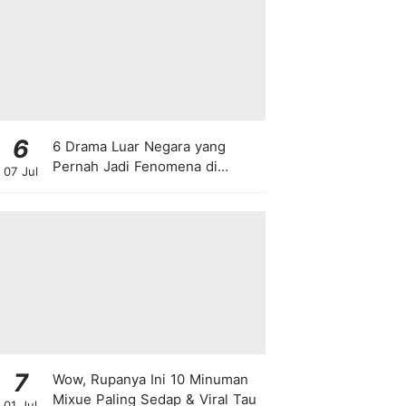
6
6 Drama Luar Negara yang
Pernah Jadi Fenomena di
07 Jul
Malaysia
7
Wow, Rupanya Ini 10 Minuman
Mixue Paling Sedap & Viral Tau
01 Jul