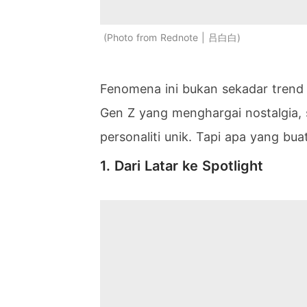
Photo from Rednote | 吕白白
Fenomena ini bukan sekadar trend
Gen Z yang menghargai nostalgia, s
personaliti unik. Tapi apa yang bu
1. Dari Latar ke Spotlight