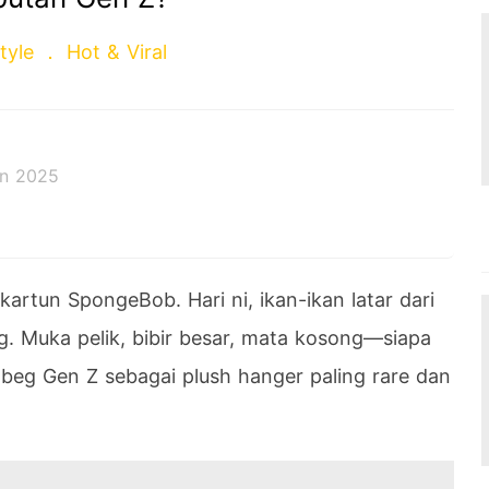
style
Hot & Viral
un 2025
rtun SpongeBob. Hari ni, ikan-ikan latar dari
ng. Muka pelik, bibir besar, mata kosong—siapa
beg Gen Z sebagai plush hanger paling rare dan