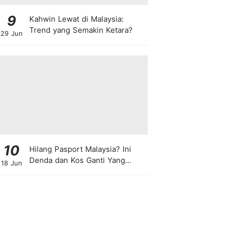
9
Kahwin Lewat di Malaysia:
Trend yang Semakin Ketara?
29 Jun
10
Hilang Pasport Malaysia? Ini
Denda dan Kos Ganti Yang
18 Jun
Anda Perlu Tahu!