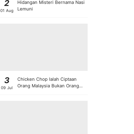
2
Hidangan Misteri Bernama Nasi
Lemuni
01 Aug
3
Chicken Chop Ialah Ciptaan
Orang Malaysia Bukan Orang
09 Jul
Barat!