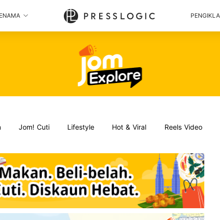
ENAMA
PENGIKL
n
Jom! Cuti
Lifestyle
Hot & Viral
Reels Video