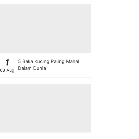
1
5 Baka Kucing Paling Mahal
Dalam Dunia
03 Aug