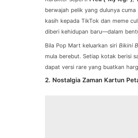
berwajah pelik yang dulunya cuma p
kasih kepada TikTok dan meme cultu
diberi kehidupan baru—dalam bent
Bila Pop Mart keluarkan siri
Bikini
mula berebut. Setiap kotak berisi 
dapat versi rare yang buatkan har
2. Nostalgia Zaman Kartun Pet