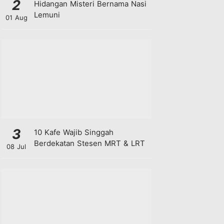
2
Hidangan Misteri Bernama Nasi
Lemuni
01 Aug
3
10 Kafe Wajib Singgah
Berdekatan Stesen MRT & LRT
08 Jul