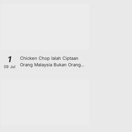
1
Chicken Chop Ialah Ciptaan
Orang Malaysia Bukan Orang
09 Jul
Barat!