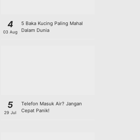
4
5 Baka Kucing Paling Mahal
Dalam Dunia
03 Aug
5
Telefon Masuk Air? Jangan
Cepat Panik!
29 Jul