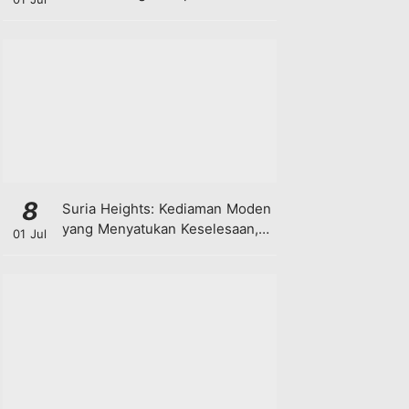
8
Suria Heights: Kediaman Moden
yang Menyatukan Keselesaan,
01 Jul
Teknologi dan Kehijauan