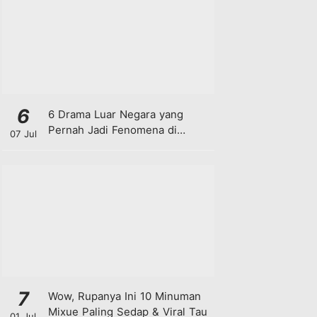
6
6 Drama Luar Negara yang
Pernah Jadi Fenomena di
07 Jul
Malaysia
7
Wow, Rupanya Ini 10 Minuman
Mixue Paling Sedap & Viral Tau
01 Jul