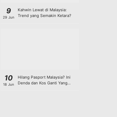
9
Kahwin Lewat di Malaysia:
Trend yang Semakin Ketara?
29 Jun
10
Hilang Pasport Malaysia? Ini
Denda dan Kos Ganti Yang
18 Jun
Anda Perlu Tahu!