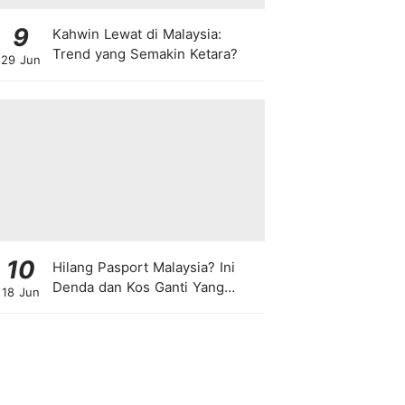
9
Kahwin Lewat di Malaysia:
Trend yang Semakin Ketara?
29 Jun
10
Hilang Pasport Malaysia? Ini
Denda dan Kos Ganti Yang
18 Jun
Anda Perlu Tahu!