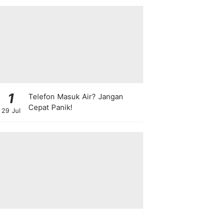
1
Telefon Masuk Air? Jangan
Cepat Panik!
29 Jul