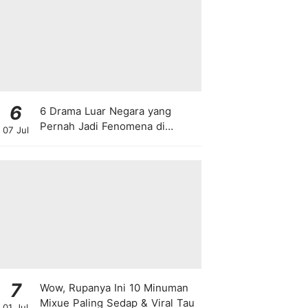
6
6 Drama Luar Negara yang
Pernah Jadi Fenomena di
07 Jul
Malaysia
7
Wow, Rupanya Ini 10 Minuman
Mixue Paling Sedap & Viral Tau
01 Jul