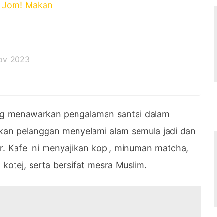
Jom! Makan
ov 2023
ng menawarkan pengalaman santai dalam
kan pelanggan menyelami alam semula jadi dan
ar. Kafe ini menyajikan kopi, minuman matcha,
kotej, serta bersifat mesra Muslim.