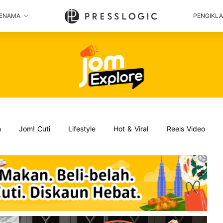
ENAMA
PENGIKL
n
Jom! Cuti
Lifestyle
Hot & Viral
Reels Video