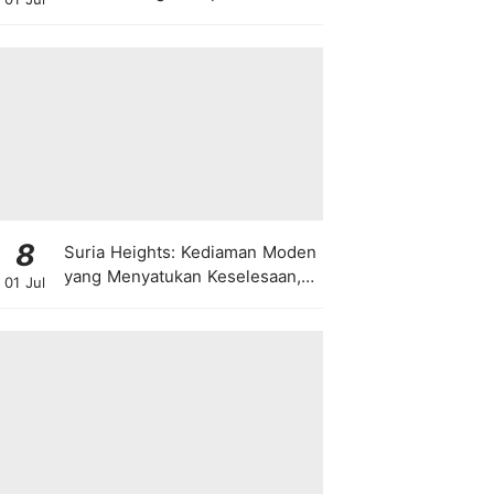
8
Suria Heights: Kediaman Moden
yang Menyatukan Keselesaan,
01 Jul
Teknologi dan Kehijauan