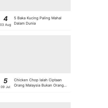
4
5 Baka Kucing Paling Mahal
Dalam Dunia
03 Aug
5
Chicken Chop Ialah Ciptaan
Orang Malaysia Bukan Orang
09 Jul
Barat!