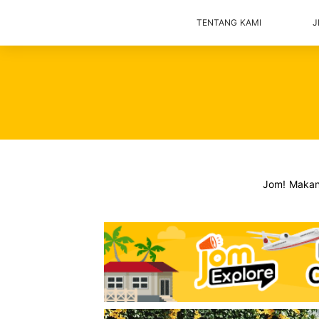
TENTANG KAMI
J
Jom! Maka