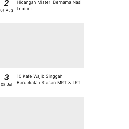
2
Hidangan Misteri Bernama Nasi
Lemuni
01 Aug
3
10 Kafe Wajib Singgah
Berdekatan Stesen MRT & LRT
08 Jul