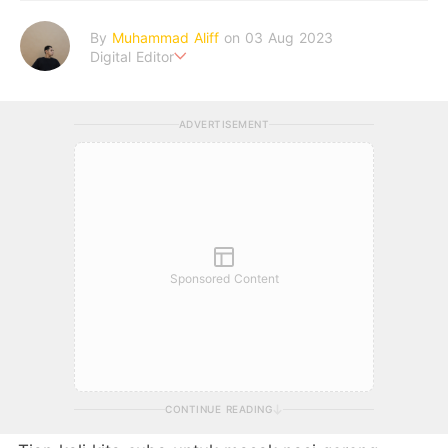
By
Muhammad Aliff
on 03 Aug 2023
Digital Editor
A man plans. The heaven decides the outcome.
ADVERTISEMENT
Sponsored Content
CONTINUE READING