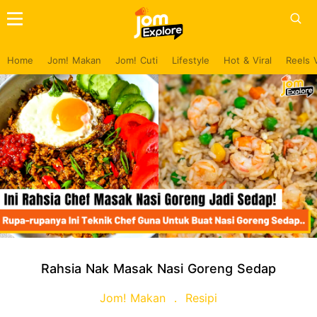
Home
Jom! Makan
Jom! Cuti
Lifestyle
Hot & Viral
Reels 
Rahsia Nak Masak Nasi Goreng Sedap
Jom! Makan
Resipi